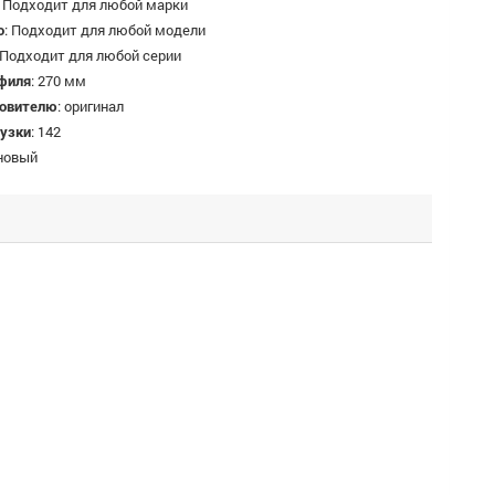
:
Подходит для любой марки
о
:
Подходит для любой модели
Подходит для любой серии
филя
:
270 мм
товителю
:
оригинал
рузки
:
142
новый