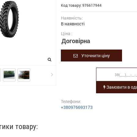
Код товару:
976617944
Наявність:
В наявності
Ціна :
Договірна
Уточнити ціну
Замовити в оди
Телефони:
+380976693173
тики товару: