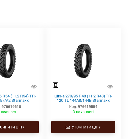
 R54 (11.2 R54) TR-
Шина 270/95 R48 (11.2 R48) TR-
157/A2 Starmaxx
120 TL 144A8/144B Starmaxx
:
976619610
Код:
976619554
 наявності
В наявності
ОЧНИТИ ЦІНУ
УТОЧНИТИ ЦІНУ