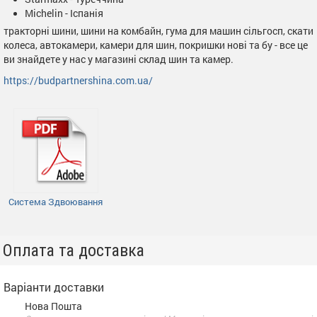
Michelin - Іспанія
тракторні шини, шини на комбайн, гума для машин сільгосп, скати
колеса, автокамери, камери для шин, покришки нові та бу - все це
ви знайдете у нас у магазині склад шин та камер.
https://budpartnershina.com.ua/
Система Здвоювання
Оплата та доставка
Варіанти доставки
Нова Пошта