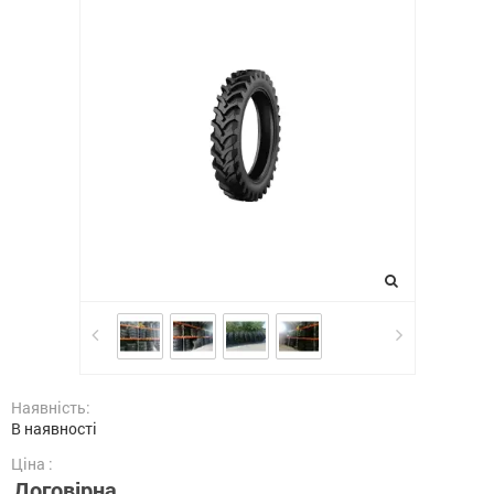
Наявність:
В наявності
Ціна :
Договірна