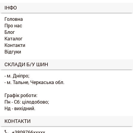
ІНФО
Головна
Про нас
Блог
Каталог
Контакти
Відгуки
СКЛАДИ Б/У ШИН
- м. Дніпро;
- м. Тальне, Черкаська обл.
Графік роботи:
Пн - Сб: цілодобово;
Нд - вихідний.
КОНТАКТИ
+3809766xxxxx