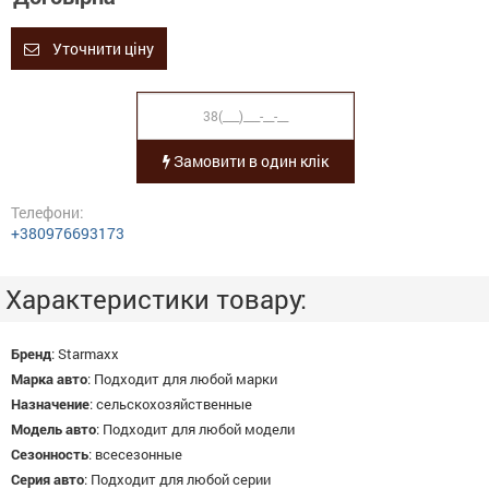
Уточнити ціну
Замовити в один клік
Телефони:
+380976693173
Характеристики товару:
Бренд
:
Starmaxx
Марка авто
:
Подходит для любой марки
Назначение
:
сельскохозяйственные
Модель авто
:
Подходит для любой модели
Сезонность
:
всесезонные
Серия авто
:
Подходит для любой серии