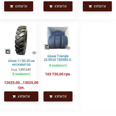
КУПИТИ
КУПИТИ
КУПИТИ
Шина Triangle
23.5R25 TB598S E-
Шина 11.00-20 на
4 201A2/185B
екскаватор
В наявності
Код:
1301247
103 730,00 грн.
В наявності
12625,00...13025,00
грн.
КУПИТИ
КУПИТИ