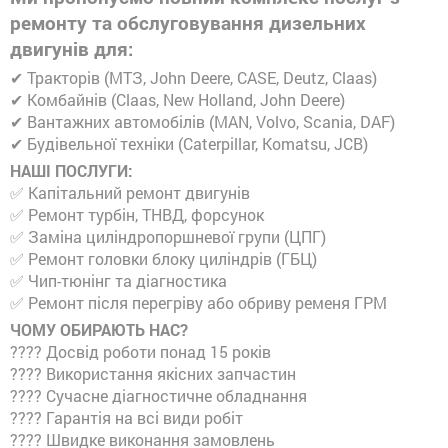
ремонту та обслуговування дизельних
двигунів для:
✔ Тракторів (МТЗ, John Deere, CASE, Deutz, Claas)
✔ Комбайнів (Claas, New Holland, John Deere)
✔ Вантажних автомобілів (MAN, Volvo, Scania, DAF)
✔ Будівельної техніки (Caterpillar, Komatsu, JCB)
НАШІ ПОСЛУГИ:
✅ Капітальний ремонт двигунів
✅ Ремонт турбін, ТНВД, форсунок
✅ Заміна циліндропоршневої групи (ЦПГ)
✅ Ремонт головки блоку циліндрів (ГБЦ)
✅ Чип-тюнінг та діагностика
✅ Ремонт після перегріву або обриву ременя ГРМ
ЧОМУ ОБИРАЮТЬ НАС?
???? Досвід роботи понад 15 років
???? Використання якісних запчастин
???? Сучасне діагностичне обладнання
???? Гарантія на всі види робіт
???? Швидке виконання замовлень