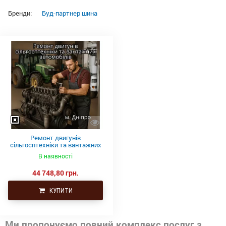
Бренди:
Буд-партнер шина
Ремонт двигунів
сільгосптехніки та вантажних
автомобілів
В наявності
44 748,80 грн.
КУПИТИ
Ми пропонуємо повний комплекс послуг з