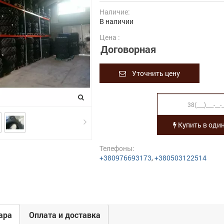
Наличие:
В наличии
Цена :
Договорная
Уточнить цену
Купить в один
Телефоны:
+380976693173
,
+380503122514
ара
Оплата и доставка