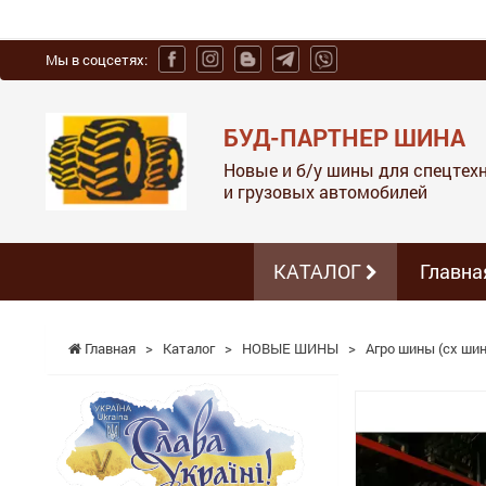
Мы в соцсетях:
БУД-ПАРТНЕР ШИНА
Новые и б/у шины для спецтехн
и грузовых автомобилей
КАТАЛОГ
Главна
Главная
>
Каталог
>
НОВЫЕ ШИНЫ
>
Агро шины (сх шин