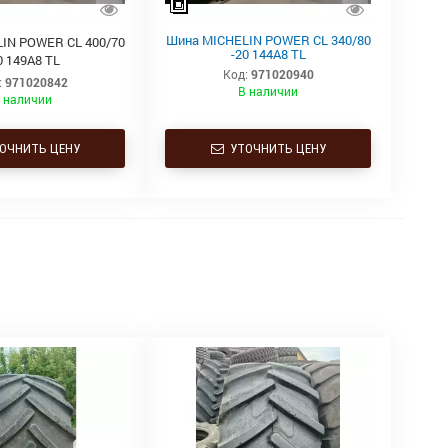
Шина MICHELIN POWER CL 340/80
IN POWER CL 400/70
-20 144A8 TL
0 149A8 TL
Код:
971020940
:
971020842
В наличии
 наличии
ОЧНИТЬ ЦЕНУ
УТОЧНИТЬ ЦЕНУ