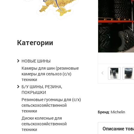
Категории
НОВЫЕ ШИНЫ
Камеры для шин (резиновые
камеры для сельхоз (с/х)
техники
Б/У ШИНЫ, РЕЗИНА,
ПОКРЫШКИ
Резиновые гусеницы для (с/х)
сельскохозяйственной
техники
Бренд
:
Michelin
Диски колесные для
сельскохозяйственной
Описание тов
техники