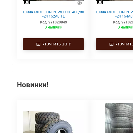
Шина MICHELIN POWER CL 400/80
Шина MICHELIN POW
-24 162A8 TL
-24 164A8
Код:
971020849
Код:
97102
В наличии
В налич
УТОЧНИТЬ ЦЕНУ
УТОЧНИТЬ
Новинки!