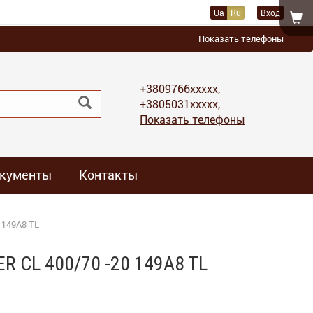
Ua
Ru
Вход
Показать телефоны
+3809766xxxxx,
+3805031xxxxx,
Показать телефоны
кументы
Контакты
 149A8 TL
 CL 400/70 -20 149A8 TL