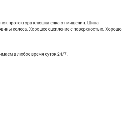
унок протектора клюшка елка от мишелин. Шина
ковины колеса. Хорошее сцепление с поверхностью. Хорошо
маем в любое время суток 24/7.