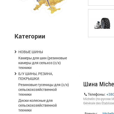
Категории
НОВЫЕ ШИНЫ
Камеры для шин (резиновые
камеры для сельхоз (с/х)
техники
Б/У ШИНЫ, РЕЗИНА,
ПОКРЫШКИ
Шина Miche
Резиновые гусеницы для (с/х)
сельскохозяйственной
техники
Телефоны:
+38
Michelin (по-русски
Диски колесные для
Générale des Établi
сельскохозяйственной
техники
Бренды:
Micheli