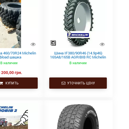
а 460/70R24 Michelin
Шина IF380/90R46 (14.9р46)
ibload шашка
165A8/165B AGRIBIB RC Michelin
В наличии
В наличии
 200,00 грн.
КУПИТЬ
УТОЧНИТЬ ЦЕНУ