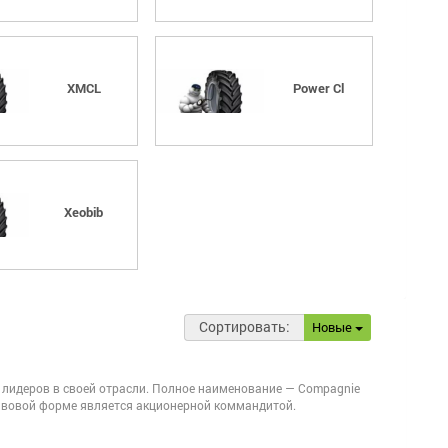
XMCL
Power Cl
Xeobib
Сортировать:
Новые
из лидеров в своей отрасли. Полное наименование — Compagnie
правовой форме является акционерной коммандитой.