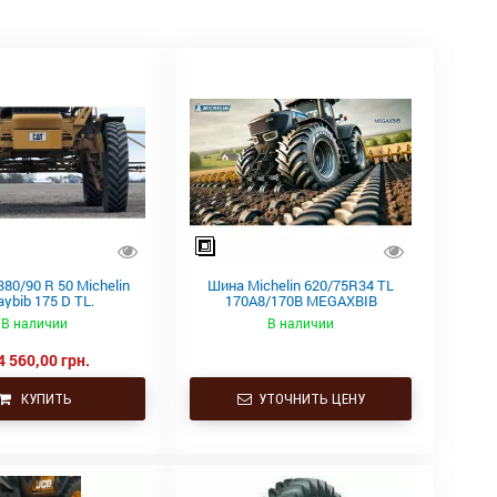
80/90 R 50 Michelin
Шина Michelin 620/75R34 TL
aybib 175 D TL.
170A8/170B MEGAXBIB
В наличии
В наличии
4 560,00 грн.
КУПИТЬ
УТОЧНИТЬ ЦЕНУ