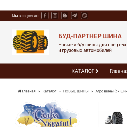
Мы в соцсетях:
БУД-ПАРТНЕР ШИНА
Новые и б/у шины для спецтехн
и грузовых автомобилей
КАТАЛОГ
Главна
Главная
>
Каталог
>
НОВЫЕ ШИНЫ
>
Агро шины (сх шин