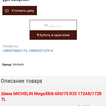
Уточнить цену
Купить в один клик
Телефоны:
+380976693173
,
+380503122514
Бренд
:
Michelin
Описание товара
Шина MICHELIN MegaXBib 650/75 R32 172A8/172B
TL