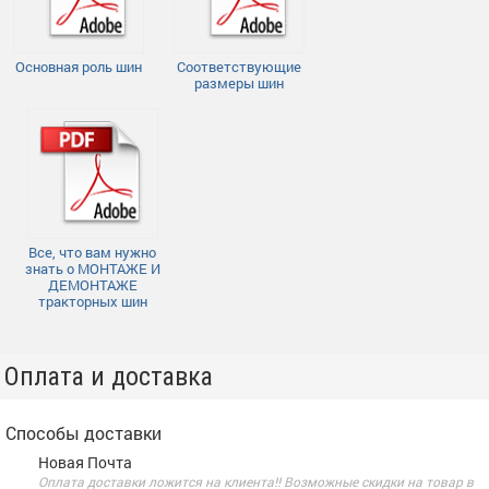
Основная роль шин
Соответствующие
размеры шин
Все, что вам нужно
знать о МОНТАЖЕ И
ДЕМОНТАЖЕ
тракторных шин
Оплата и доставка
Способы доставки
Новая Почта
Оплата доставки ложится на клиента!! Возможные скидки на товар в