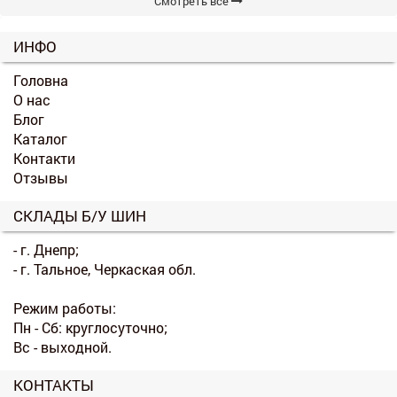
Смотреть все
ИНФО
Головна
О нас
Блог
Каталог
Контакти
Отзывы
СКЛАДЫ Б/У ШИН
- г. Днепр;
- г. Тальное, Черкаская обл.
Режим работы:
Пн - Сб: круглосуточно;
Вс - выходной.
КОНТАКТЫ