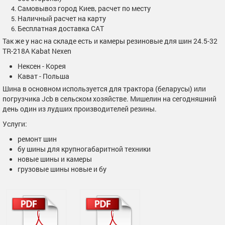
Самовывоз город Киев, расчет по месту
Наличный расчет на карту
Бесплатная доставка САТ
Так же у нас на складе есть и камеры резиновые для шин 24.5-32
TR-218A Kabat Nexen
Нексен - Корея
Кават - Польша
Шина в основном используется для трактора (беларусы) или
погрузчика Jcb в сельском хозяйстве. Мишелин на сегодняшний
день один из лудших производителей резины.
Услуги:
ремонт шин
бу шины для крупногабаритной техники
новые шины и камеры
грузовые шины новые и бу