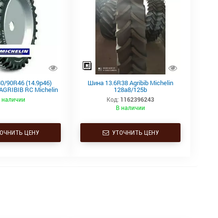
0/90R46 (14.9р46)
Шина 13.6R38 Agribib Michelin
AGRIBIB RC Michelin
128a8/125b
 наличии
Код:
1162396243
В наличии
ОЧНИТЬ ЦЕНУ
УТОЧНИТЬ ЦЕНУ