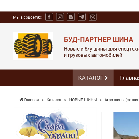
Мы в соцсетях:
БУД-ПАРТНЕР ШИНА
Новые и б/у шины для спецтехн
и грузовых автомобилей
КАТАЛОГ
Главна
Главная
>
Каталог
>
НОВЫЕ ШИНЫ
>
Агро шины (сх шин