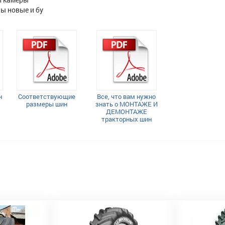
ы новые и бу
н
Соответствующие
Все, что вам нужно
размеры шин
знать о МОНТАЖЕ И
ДЕМОНТАЖЕ
тракторных шин