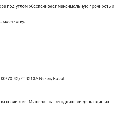
ора под углом обеспечивает максимальную прочность и
самоочистку.
 580/70-42) *TR218A Nexen, Kabat
ком хозяйстве. Мишелин на сегодняшний день один из