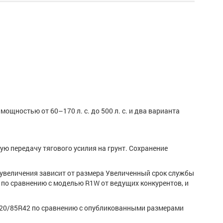
щностью от 60–170 л. с. до 500 л. с. и два варианта
ю передачу тягового усилия на грунт. Сохранение
ь увеличения зависит от размера Увеличенный срок службы
 по сравнению с моделью R1W от ведущих конкурентов, и
 520/85R42 по сравнению с опубликованными размерами