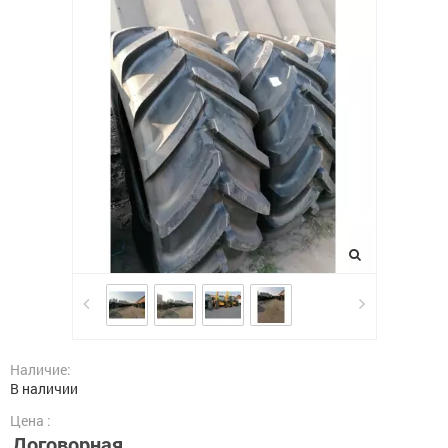
Наличие:
В наличии
Цена :
Договорная