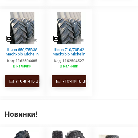
Шина 650/75R38
Шина 710/70R42
Machxbib Michelin
Machxbib Michelin
169a8/169b
173d
Код:
1162504485
Код:
1162504527
В наличии
В наличии
УТОЧНИТЬ ЦЕНУ
УТОЧНИТЬ ЦЕНУ
Новинки!