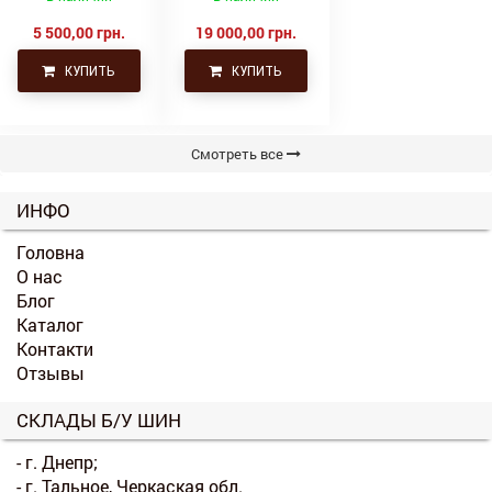
Continental тяга,
ведущая
5 500,00 грн.
19 000,00 грн.
КУПИТЬ
КУПИТЬ
Смотреть все
ИНФО
Головна
О нас
Блог
Каталог
Контакти
Отзывы
СКЛАДЫ Б/У ШИН
- г. Днепр;
- г. Тальное, Черкаская обл.