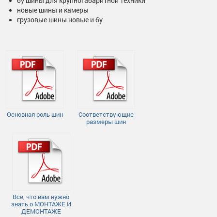
бу шины для крупногабаритной техники
новые шины и камеры
грузовые шины новые и бу
Основная роль шин
Соответствующие
размеры шин
Все, что вам нужно
знать о МОНТАЖЕ И
ДЕМОНТАЖЕ