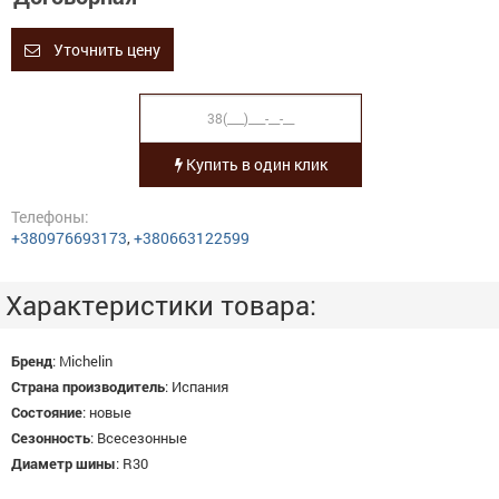
Уточнить цену
Купить в один клик
Телефоны:
+380976693173
,
+380663122599
Характеристики товара:
Бренд
:
Michelin
Страна производитель
:
Испания
Состояние
:
новые
Сезонность
:
Всесезонные
Диаметр шины
:
R30