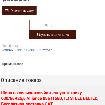
Уточнить цену
Купить в один клик
Телефоны:
+380976693173
,
+380503122514
Бренд
:
Alliance
Описание товара
Шина на сельскохозяйственную технику
600/55R26,5 Alliance 885 (165D,TL) STEEL BELTED,
Бесплатная доставка САТ