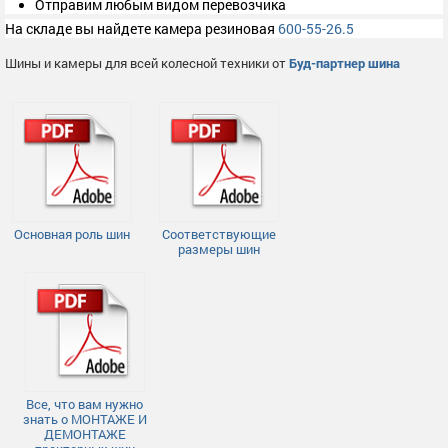
Отправим любым видом перевозчика
На складе вы найдете камера резиновая
600-55-26.5
Шины и камеры для всей колесной техники от
Буд-партнер шина
Основная роль шин
Соответствующие
размеры шин
Все, что вам нужно
знать о МОНТАЖЕ И
ДЕМОНТАЖЕ