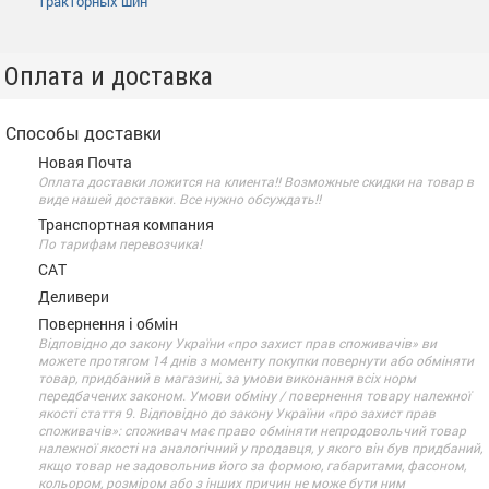
тракторных шин
Оплата и доставка
Способы доставки
Новая Почта
Оплата доставки ложится на клиента!! Возможные скидки на товар в
виде нашей доставки. Все нужно обсуждать!!
Транспортная компания
По тарифам перевозчика!
САТ
Деливери
Повернення і обмін
Відповідно до закону України «про захист прав споживачів» ви
можете протягом 14 днів з моменту покупки повернути або обміняти
товар, придбаний в магазині, за умови виконання всіх норм
передбачених законом. Умови обміну / повернення товару належної
якості стаття 9. Відповідно до закону України «про захист прав
споживачів»: споживач має право обміняти непродовольчий товар
належної якості на аналогічний у продавця, у якого він був придбаний,
якщо товар не задовольнив його за формою, габаритами, фасоном,
кольором, розміром або з інших причин не може бути ним