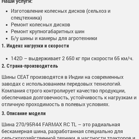
Наши услуги:
Изготовление колесных дисков (сельхоз и
спецтехника)
Ремонт колесных дисков
Ремонт крупногабаритных шин
Б/у шины и камеры для агротехники
1. Индекс нагрузки и скорости
142D – выдерживает 2 650 кг при скорости 65 км/ч.
2. Страна-производитель
Шины CEAT производятся в Индии на современных
заводах с использованием передовых технологий.
Компания строго контролирует качество продукции,
обеспечивая долговечность, устойчивость к нагрузкам и
отличную проходимость в полевых условиях.
3. Описание модели
Шина 270/95R44 FARMAX RC TL – это радиальная
бескамерная шина, разработанная специально для
сельскохозяйственной техники, в частности тракторов и