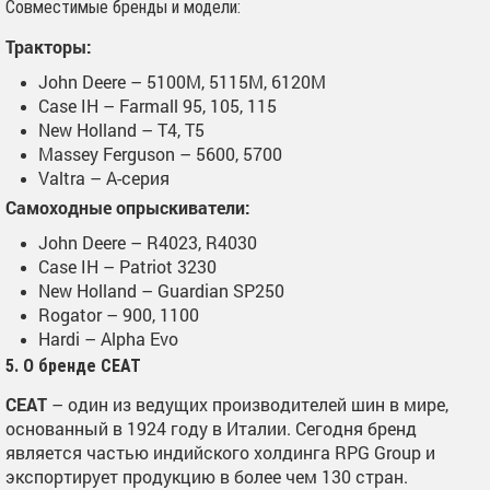
Совместимые бренды и модели:
Тракторы:
John Deere – 5100M, 5115M, 6120M
Case IH – Farmall 95, 105, 115
New Holland – T4, T5
Massey Ferguson – 5600, 5700
Valtra – A-серия
Самоходные опрыскиватели:
John Deere – R4023, R4030
Case IH – Patriot 3230
New Holland – Guardian SP250
Rogator – 900, 1100
Hardi – Alpha Evo
5. О бренде CEAT
CEAT
– один из ведущих производителей шин в мире,
основанный в 1924 году в Италии. Сегодня бренд
является частью индийского холдинга RPG Group и
экспортирует продукцию в более чем 130 стран.