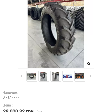
Наличие:
В наличии
Цена :
28 020,32 грн.
/шт