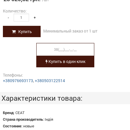
Количество:
-
+
Минимальный заказ от 1 шт
Купить
Купить в один клик
Телефоны:
+380976693173
,
+380503122514
Характеристики товара:
Бренд
:
CEAT
Страна производитель
:
Індія
Состояние
:
новые