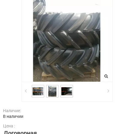
Наличие:
В наличии
Цена :
Договорная