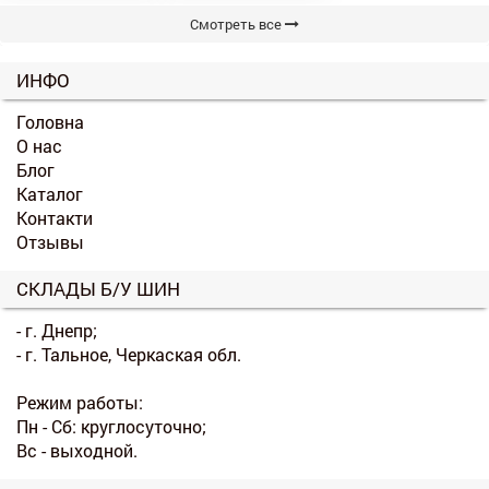
Смотреть все
ИНФО
Головна
О нас
Блог
Каталог
Контакти
Отзывы
СКЛАДЫ Б/У ШИН
- г. Днепр;
- г. Тальное, Черкаская обл.
Режим работы:
Пн - Сб: круглосуточно;
Вс - выходной.