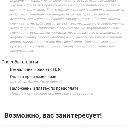
повернення товару неналежної якості стаття 8. Згідно із законом
України «про захист прав споживачів»: в разі виявлення протягом
встановленого гарантійного строку недоліків споживач, в порядку та
в строки, встановлені законодавством, має право вимагати
безоплатного усунення недоліків товару в розумний строк. вимоги
споживача, передбачених цією статтею, не підлягають задоволенню,
якщо продавець, виробник (підприємство, що задовольняє вимоги
споживача, встановлені частиною першою цієї статті) доведуть, що
недоліки товару виникли внаслідок порушення споживачем правил
користування товаром або його зберігання. Споживач має право
брати участь у перевірці якості товару особисто або через свого
представника.
Способы оплаты
Безналичный расчёт с НДС
Оплата при самовывозе
по г. Киев, Днепр, Хмельницкий
Наложенный платеж по предоплате
Предоплата = стоимость перевозке в обе стороны
Возможно, вас заинтересует!