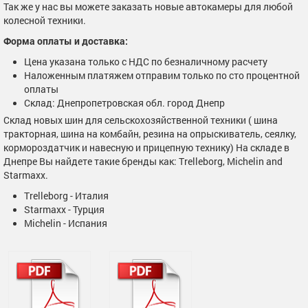
Так же у нас вы можете заказать новые автокамеры для любой
колесной техники.
Форма оплаты и доставка:
Цена указана только с НДС по безналичному расчету
Наложенным платяжем отправим только по сто процентной
оплаты
Склад: Днепропетровская обл. город Днепр
Склад новых шин для сельскохозяйственной техники ( шина
тракторная, шина на комбайн, резина на опрыскиватель, сеялку,
кормороздатчик и навесную и прицепную технику) На складе в
Днепре Вы найдете такие бренды как: Trelleborg, Michelin and
Starmaxx.
Trelleborg - Италия
Starmaxx - Турция
Michelin - Испания