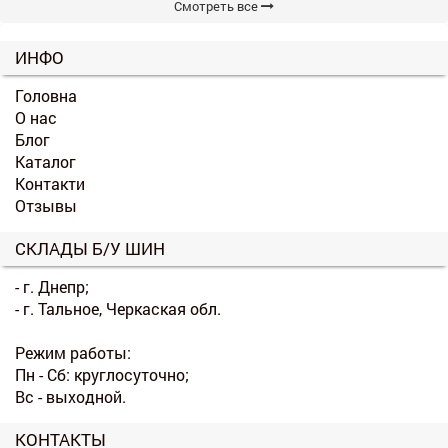
Смотреть все
ИНФО
Головна
О нас
Блог
Каталог
Контакти
Отзывы
СКЛАДЫ Б/У ШИН
- г. Днепр;
- г. Тальное, Черкаская обл.
Режим работы:
Пн - Сб: круглосуточно;
Вс - выходной.
КОНТАКТЫ