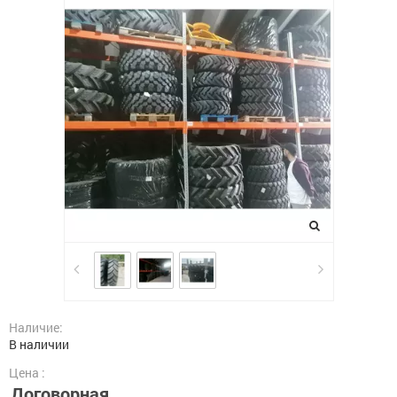
Наличие:
В наличии
Цена :
Договорная