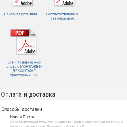
Основная роль шин
Соответствующие
размеры шин
Все, что вам нужно
знать о МОНТАЖЕ И
ДЕМОНТАЖЕ
тракторных шин
Оплата и доставка
Способы доставки
Новая Почта
Оплата доставки ложится на клиента!! Возможные скидки на товар в
виде нашей доставки. Все нужно обсуждать!!