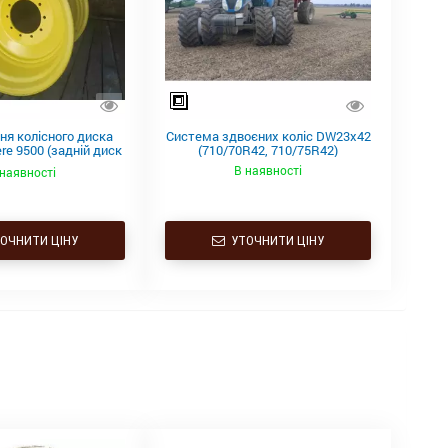
ня колісного диска
Система здвоєних коліс DW23x42
re 9500 (задній диск
(710/70R42, 710/75R42)
W12×24)
В наявності
 наявності
ОЧНИТИ ЦІНУ
УТОЧНИТИ ЦІНУ