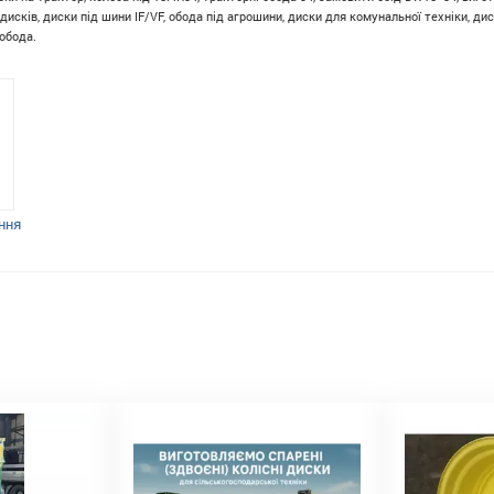
дисків, диски під шини IF/VF, обода під агрошини, диски для комунальної техніки, д
обода.
ння