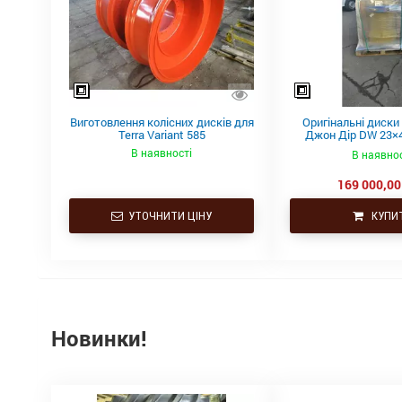
Виготовлення колісних дисків для
Оригінальні диски 
Terra Variant 585
Джон Дір DW 23×4
710/70R42 або 
В наявності
В наявнос
169 000,00
УТОЧНИТИ ЦІНУ
КУПИ
Новинки!