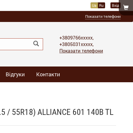
Ua
Ru
Вхід
Показати телефони
+3809766xxxxx,
+3805031xxxxx,
Показати телефони
Відгуки
Контакти
5 / 55R18) ALLIANCE 601 140B TL