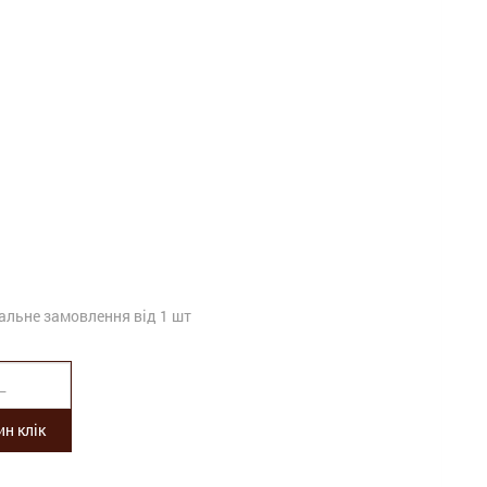
альне замовлення від 1 шт
н клік