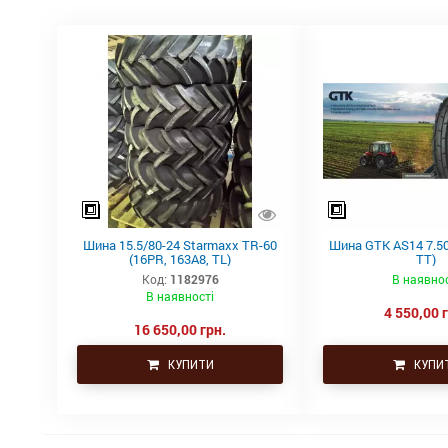
Шина 15.5/80-24 Starmaxx TR-60
Шина GTK AS14 7.50
(16PR, 163A8, TL)
TT)
Код:
1182976
В наявнос
В наявності
4 550,00 
16 650,00 грн.
КУПИТИ
КУПИ