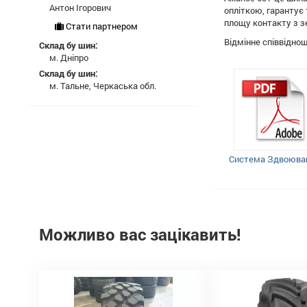
Антон Ігорович
опліткою, гарантує
площу контакту з з
Стати партнером
Відмінне співвіднош
Склад бу шин:
м. Дніпро
Склад бу шин:
м. Тальне, Черкаська обл.
Система Здвоюва
Можливо вас зацікавить!