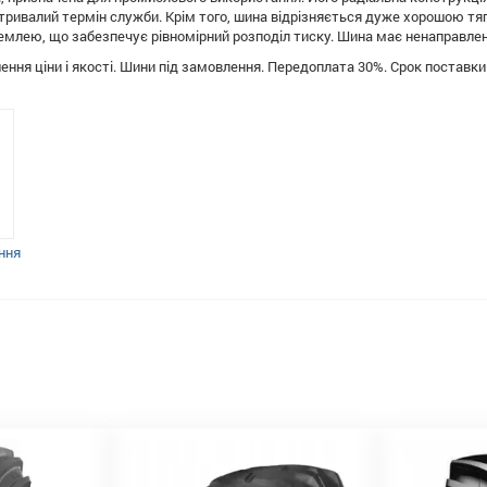
 тривалий термін служби. Крім того, шина відрізняється дуже хорошою т
емлею, що забезпечує рівномірний розподіл тиску. Шина має ненаправлен
ення ціни і якості. Шини під замовлення. Передоплата 30%. Срок поставки
ння