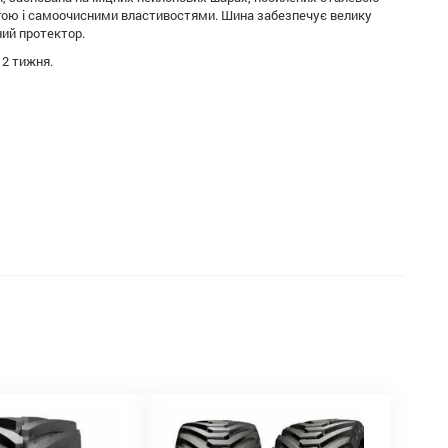
ягою і самоочисними властивостями. Шина забезпечує велику
ий протектор.
 2 тижня.