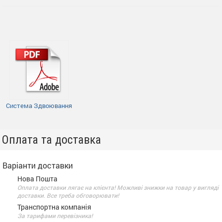
Система Здвоювання
Оплата та доставка
Варіанти доставки
Нова Пошта
Оплата доставки лягає на клієнта! Можливі знижки на товар у вигляді
доставки. Все треба обговорювати!
Транспортна компанія
За тарифами перевізника!