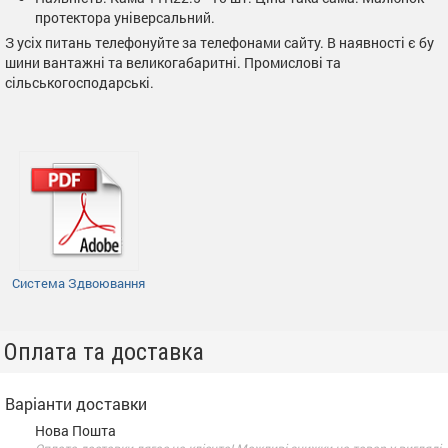
протектора універсальний.
З усіх питань телефонуйте за телефонами сайту. В наявності є бу
шини вантажні та великогабаритні. Промислові та
сільськогосподарські.
Система Здвоювання
Оплата та доставка
Варіанти доставки
Нова Пошта
Оплата доставки лягає на клієнта! Можливі знижки на товар у вигляді