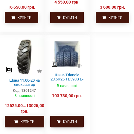
4 550,00 грн.
16 650,00 грн.
3 600,00 грн.
КУПИТИ
КУПИТИ
КУПИТИ
Шина Triangle
23.5R25 TB598S E-
Шина 11.00-20 на
4 201A2/185B
екскаватор
В наявності
Код:
1301247
103 730,00 грн.
В наявності
12625,00...13025,00
грн.
КУПИТИ
КУПИТИ