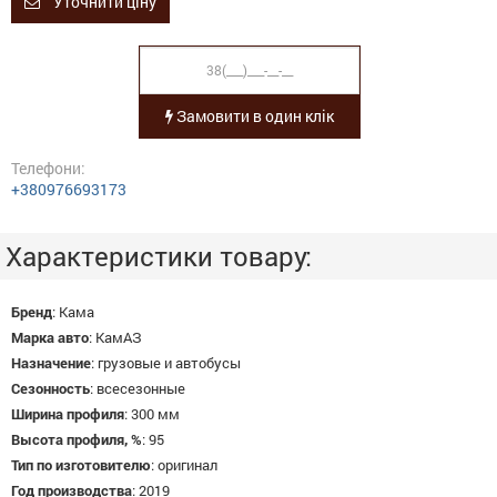
Уточнити ціну
Замовити в один клік
Телефони:
+380976693173
Характеристики товару:
Бренд
:
Кама
Марка авто
:
КамАЗ
Назначение
:
грузовые и автобусы
Сезонность
:
всесезонные
Ширина профиля
:
300 мм
Высота профиля, %
:
95
Тип по изготовителю
:
оригинал
Год производства
:
2019