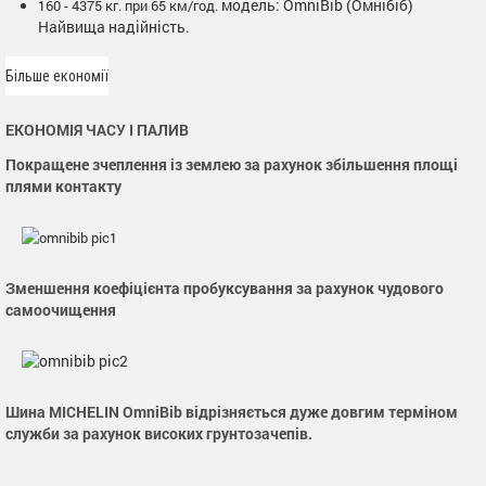
модель: OmniBib (Омнібіб)
160 - 4375 кг. при 65 км/год.
Найвища надійність.
Більше економії
ЕКОНОМІЯ ЧАСУ І ПАЛИВ
Покращене зчеплення із землею за рахунок збільшення площі
плями контакту
Зменшення коефіцієнта пробуксування за рахунок чудового
самоочищення
Шина MICHELIN OmniBib відрізняється дуже довгим терміном
служби за рахунок високих грунтозачепів.