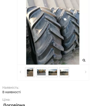
Наявність:
В наявності
Ціна :
Договірна