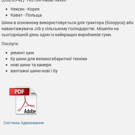
Нексен - Корея
Кават - Польща
Шина в основному використовується для трактора (білоруси) або
навантажувача Jcb у сільському господарстві. Мішелін на
сьогоднішній день один із найкращих виробників гуми.
Послуги:
ремонт шин
бу шини для великогабаритної техніки
нові шини та камери
вантажні шини нові і бу
Система Здвоювання