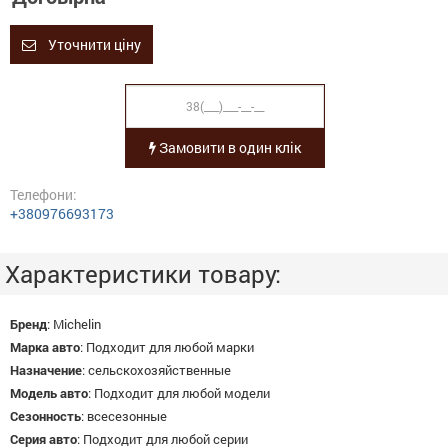
Уточнити ціну
Замовити в один клік
Телефони:
+380976693173
Характеристики товару:
Бренд
:
Michelin
Марка авто
:
Подходит для любой марки
Назначение
:
сельскохозяйственные
Модель авто
:
Подходит для любой модели
Сезонность
:
всесезонные
Серия авто
:
Подходит для любой серии