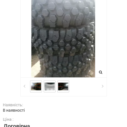
Наявність:
В наявності
Ціна :
Договірна