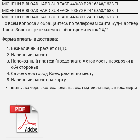
MICHELIN BIBLOAD HARD SURFACE 440/80 R28 163A8/163B TL
MICHELIN BIBLOAD HARD SURFACE 500/70 R24 168A8/168B TL
MICHELIN BIBLOAD HARD SURFACE 440/80 R24 161A8/161B TL
По всем вопросам обращайтесь по телефонам сайта Буд-Партнер
Шина. Звонки принимаем в любое время суток 24/7.
Форма оплаты и доставка:
Безналичный расчет с НДС
Наличный расчет
Наложенный платеж (предоплата = стоимость перевозки в
обе стороны)
Самовывоз город Киев, расчет по месту
Наличный расчет на карту
шины, камеры, колеса, резина, скаты,покрышки, автокамеры