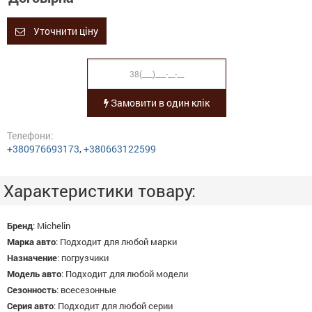
Уточнити ціну
Замовити в один клік
Телефони:
+380976693173
,
+380663122599
Характеристики товару:
Бренд
:
Michelin
Марка авто
:
Подходит для любой марки
Назначение
:
погрузчики
Модель авто
:
Подходит для любой модели
Сезонность
:
всесезонные
Серия авто
:
Подходит для любой серии