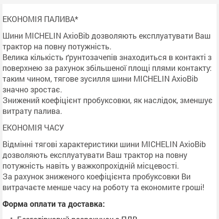
ЕКОНОМІЯ ПАЛИВА*
Шини MICHELIN AxioBib дозволяють експлуатувати Ваш
трактор на повну потужність.
Велика кількість ґрунтозачепів знаходиться в контакті з
поверхнею за рахунок збільшеної площі плями контакту:
таким чином, тягове зусилля шини MICHELIN AxioBib
значно зростає.
Знижений коефіцієнт пробуксовки, як наслідок, зменшує
витрату палива.
ЕКОНОМІЯ ЧАСУ
Відмінні тягові характеристики шини MICHELIN AxioBib
дозволяють експлуатувати Ваш трактор на повну
потужність навіть у важкопрохідній місцевості.
За рахунок зниженого коефіцієнта пробуксовки Ви
витрачаєте менше часу на роботу та економите гроші!
Форма оплати та доставка: