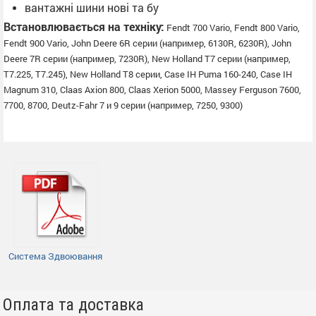
вантажні шини нові та бу
Встановлювається на техніку:
Fendt 700 Vario, Fendt 800 Vario,
Fendt 900 Vario, John Deere 6R серии (например, 6130R, 6230R), John
Deere 7R серии (например, 7230R), New Holland T7 серии (например,
T7.225, T7.245), New Holland T8 серии, Case IH Puma 160-240, Case IH
Magnum 310, Claas Axion 800, Claas Xerion 5000, Massey Ferguson 7600,
7700, 8700, Deutz-Fahr 7 и 9 серии (например, 7250, 9300)
Система Здвоювання
Оплата та доставка