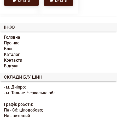
КУПИТИ
КУПИТИ
ІНФО
Головна
Про нас
Блог
Каталог
Контакти
Відгуки
СКЛАДИ Б/У ШИН
- м. Дніпро;
- м. Тальне, Черкаська обл.
Графік роботи:
Пн - Сб: цілодобово;
Нд - вихідний.