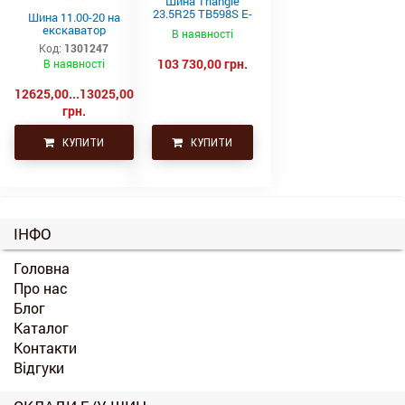
Шина Triangle
23.5R25 TB598S E-
Шина 11.00-20 на
4 201A2/185B
екскаватор
В наявності
Код:
1301247
103 730,00 грн.
В наявності
12625,00...13025,00
грн.
КУПИТИ
КУПИТИ
ІНФО
Головна
Про нас
Блог
Каталог
Контакти
Відгуки