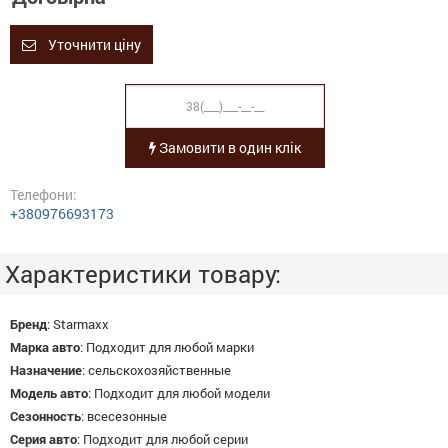
Уточнити ціну
Замовити в один клік
Телефони:
+380976693173
Характеристики товару:
Бренд
:
Starmaxx
Марка авто
:
Подходит для любой марки
Назначение
:
сельскохозяйственные
Модель авто
:
Подходит для любой модели
Сезонность
:
всесезонные
Серия авто
:
Подходит для любой серии