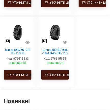
УТОЧНИТИ ЦІНУ
УТОЧНИТИ ЦІНУ
УТОЧНИТИ ЦІНУ
Шина 650/65 R38
Шина 480/80 R46
TR-110 TL
(18.4 R46) TR-110
163D/166A8
TL 158A8/158B
Код:
976615333
Код:
976615655
Starmaxx
Starmaxx
В наявності
В наявності
УТОЧНИТИ ЦІНУ
УТОЧНИТИ ЦІНУ
Новинки!