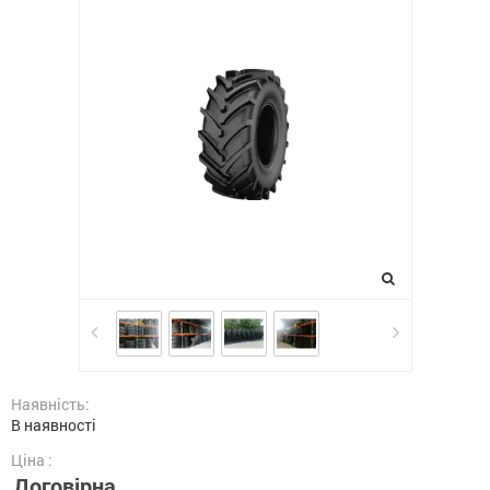
Наявність:
В наявності
Ціна :
Договірна