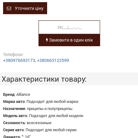
Уточнити ціну
Замовити в один клік
Телефони:
+380976693173
,
+380663122599
Характеристики товару:
Бренд
:
Alliance
Марка авто
:
Подходит для любой марки
Назначение
:
прицепы и полуприцепы
Модель авто
:
Подходит для любой модели
Сезонность
:
всесезонные
Серия авто
:
Подходит для любой серии
Диаметр, "
:
16"