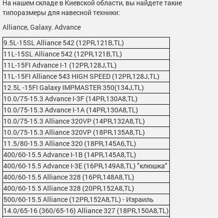
На нашем складе в Киевской области, вы найдете такие
типоразмеры для навесной техники:
Alliance, Galaxy. Advance
9.5L-15SL Alliance 542 (12PR,121B,TL)
11L-15SL Alliance 542 (12PR,121B,TL)
11L-15FI Advance I-1 (12PR,128J,TL)
11L-15FI Alliance 543 HIGH SPEED (12PR,128J,TL)
12.5L -15FI Galaxy IMPMASTER 350(134J,TL)
10.0/75-15.3 Advance I-3F (14PR,130A8,TL)
10.0/75-15.3 Advance I-1А (14PR,130A8,TL)
10.0/75-15.3 Alliance 320VP (14PR,132A8,TL)
10.0/75-15.3 Alliance 320VP (18PR,135A8,TL)
11.5/80-15.3 Alliance 320 (18PR,145A6,TL)
400/60-15.5 Advance I-1B (14PR,145A8,TL)
400/60-15.5 Advance I-3E (16PR,149А8,TL) "клюшка"
400/60-15.5 Alliance 328 (16PR,148А8,TL)
400/60-15.5 Alliance 328 (20PR,152A8,TL)
500/60-15.5 Alliance (12PR,152A8,TL) - Израиль
14.0/65-16 (360/65-16) Alliance 327 (18PR,150А8,TL)