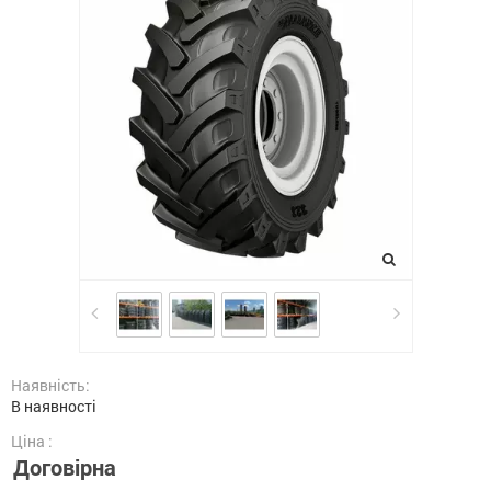
Наявність:
В наявності
Ціна :
Договірна