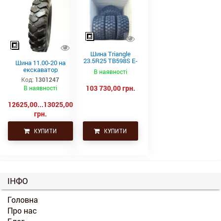
Шина Triangle
23.5R25 TB598S E-
Шина 11.00-20 на
4 201A2/185B
екскаватор
В наявності
Код:
1301247
103 730,00 грн.
В наявності
12625,00...13025,00
грн.
КУПИТИ
КУПИТИ
ІНФО
Головна
Про нас