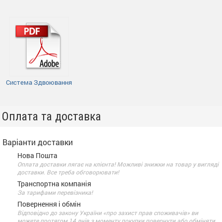
Система Здвоювання
Оплата та доставка
Варіанти доставки
Нова Пошта
Оплата доставки лягає на клієнта! Можливі знижки на товар у вигляді
доставки. Все треба обговорювати!
Транспортна компанія
За тарифами перевізника!
Повернення і обмін
Відповідно до закону України «про захист прав споживачів» ви
можете протягом 14 днів з моменту покупки повернути або обміняти