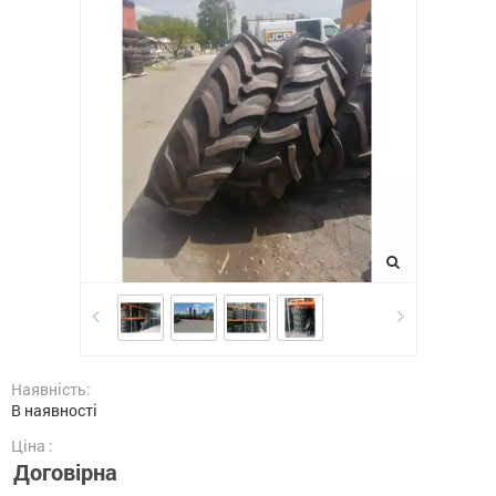
Наявність:
В наявності
Ціна :
Договірна