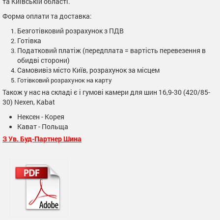
та Київській області.
Форма оплати та доставка:
Безготівковий розрахунок з ПДВ
Готівка
Податковий платіж (передплата = вартість перевезення в
обидві сторони)
Самовивіз місто Київ, розрахунок за місцем
Готівковий розрахунок на карту
Також у нас на складі є і гумові камери для шин 16,9-30 (420/85-
30) Nexen, Kabat
Нексен - Корея
Кават - Польща
З Ув. Буд-Партнер Шина