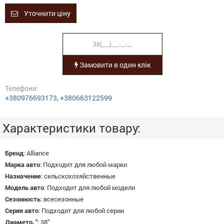
Уточнити ціну
Замовити в один клік
Телефони:
+380976693173
,
+380663122599
Характеристики товару:
Бренд
:
Alliance
Марка авто
:
Подходит для любой марки
Назначение
:
сельскохозяйственные
Модель авто
:
Подходит для любой модели
Сезонность
:
всесезонные
Серия авто
:
Подходит для любой серии
Диаметр, "
:
38"