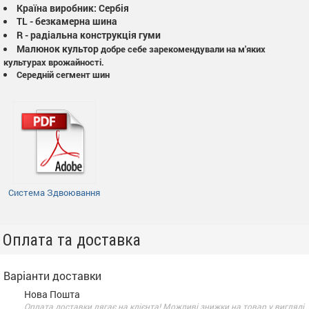
Країна виробник: Сербія
TL - безкамерна шина
R - радіальна конструкція гуми
Малюнок культор
добре себе зарекомендували на м'яких
культурах врожайності.
Середній сегмент шин
Система Здвоювання
Оплата та доставка
Варіанти доставки
Нова Пошта
Оплата доставки лягає на клієнта! Можливі знижки на товар у вигляді