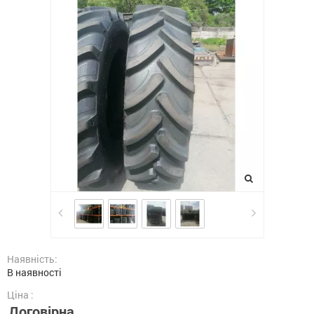
Наявність:
В наявності
Ціна :
Договірна