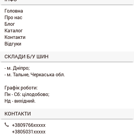
Головна
Про нас
Блог
Каталог
Контакти
Відгуки
СКЛАДИ Б/У ШИН
- м. Дніпро;
- м. Тальне, Черкаська обл.
Графік роботи:
Пн - Сб: цілодобово;
Нд - вихідний.
КОНТАКТИ
+3809766xxxxx
+3805031xxxxx