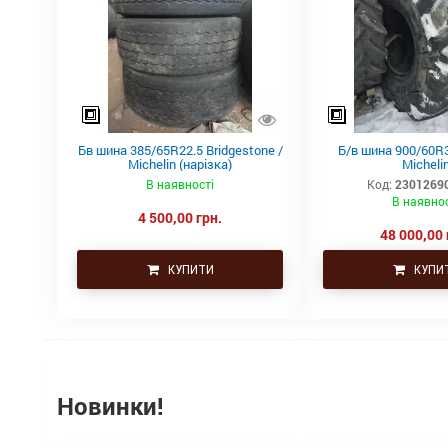
Бв шина 385/65R22.5 Bridgestone /
Б/в шина 900/60R3
Michelin (нарізка)
Micheli
В наявності
Код:
2301269
В наявнос
4 500,00 грн.
48 000,00 
КУПИТИ
КУПИ
Новинки!