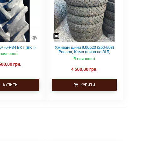
0/70-R34 BKT (ВКТ)
Уживані шини 9.00р20 (260-508)
Росава, Кама (шина на ЗІЛ,
 наявності
Камаз)
В наявності
500,00 грн.
4 500,00 грн.
КУПИТИ
КУПИТИ