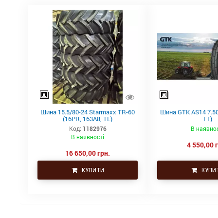
Шина 15.5/80-24 Starmaxx TR-60
Шина GTK AS14 7.50
(16PR, 163A8, TL)
TT)
Код:
1182976
В наявнос
В наявності
4 550,00 
16 650,00 грн.
КУПИТИ
КУПИ