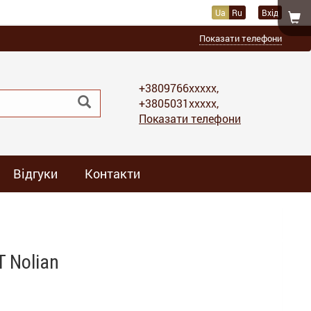
Ua
Ru
Вхід
Показати телефони
+3809766xxxxx,
+3805031xxxxx,
Показати телефони
Відгуки
Контакти
 Nolian