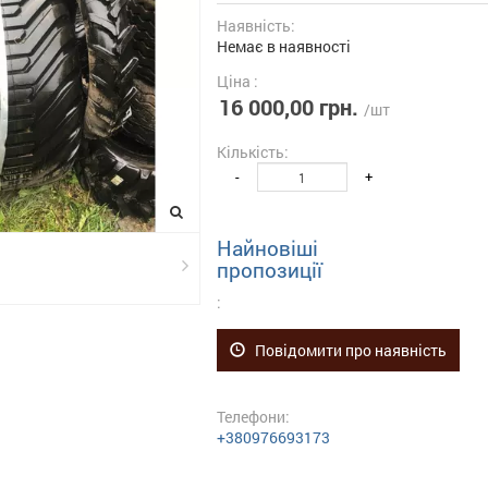
Наявність:
Немає в наявності
Ціна :
16 000,00 грн.
/шт
Кількість:
-
+
Найновіші
пропозиції
:
Повідомити про наявність
Телефони:
+380976693173