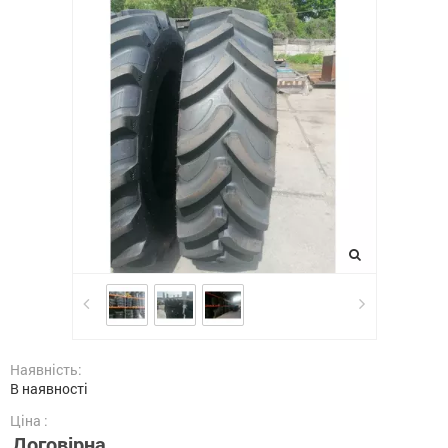
Наявність:
В наявності
Ціна :
Договірна