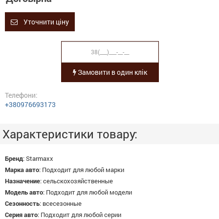
Уточнити ціну
Замовити в один клік
Телефони:
+380976693173
Характеристики товару:
Бренд
:
Starmaxx
Марка авто
:
Подходит для любой марки
Назначение
:
сельскохозяйственные
Модель авто
:
Подходит для любой модели
Сезонность
:
всесезонные
Серия авто
:
Подходит для любой серии