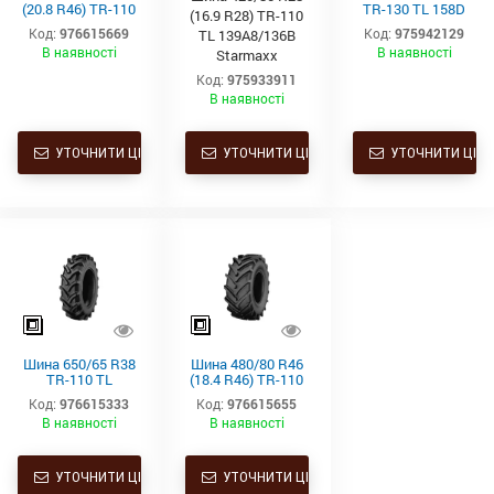
(20.8 R46) TR-110
TR-130 TL 158D
(16.9 R28) TR-110
TL 158A8/155B
Starmaxx
Код:
976615669
Код:
975942129
TL 139A8/136B
Starmaxx
В наявності
В наявності
Starmaxx
Код:
975933911
В наявності
УТОЧНИТИ ЦІНУ
УТОЧНИТИ ЦІНУ
УТОЧНИТИ ЦІНУ
Шина 650/65 R38
Шина 480/80 R46
TR-110 TL
(18.4 R46) TR-110
163D/166A8
TL 158A8/158B
Код:
976615333
Код:
976615655
Starmaxx
Starmaxx
В наявності
В наявності
УТОЧНИТИ ЦІНУ
УТОЧНИТИ ЦІНУ