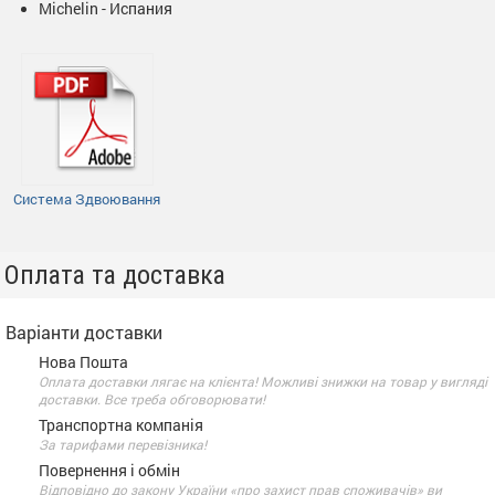
Michelin - Испания
Система Здвоювання
Оплата та доставка
Варіанти доставки
Нова Пошта
Оплата доставки лягає на клієнта! Можливі знижки на товар у вигляді
доставки. Все треба обговорювати!
Транспортна компанія
За тарифами перевізника!
Повернення і обмін
Відповідно до закону України «про захист прав споживачів» ви