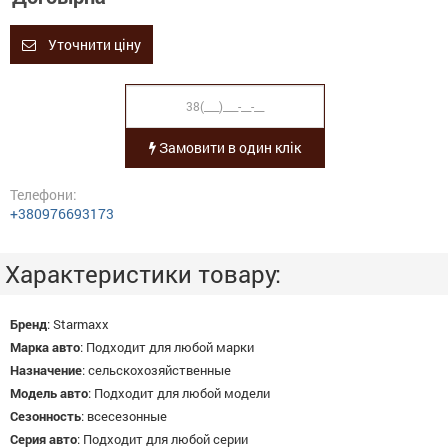
Уточнити ціну
Замовити в один клік
Телефони:
+380976693173
Характеристики товару:
Бренд
:
Starmaxx
Марка авто
:
Подходит для любой марки
Назначение
:
сельскохозяйственные
Модель авто
:
Подходит для любой модели
Сезонность
:
всесезонные
Серия авто
:
Подходит для любой серии