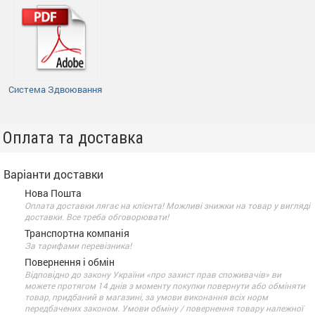
Система Здвоювання
Оплата та доставка
Варіанти доставки
Нова Пошта
Оплата доставки лягає на клієнта! Можливі знижки на товар у вигляді
доставки. Все треба обговорювати!
Транспортна компанія
За тарифами перевізника!
Повернення і обмін
Відповідно до закону України «про захист прав споживачів» ви
можете протягом 14 днів з моменту покупки повернути або обміняти
товар, придбаний в магазині, за умови виконання всіх норм
передбачених законом. Умови обміну / повернення товару належної