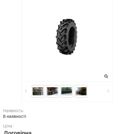
Наявність:
В наявності
Ціна :
Договірна