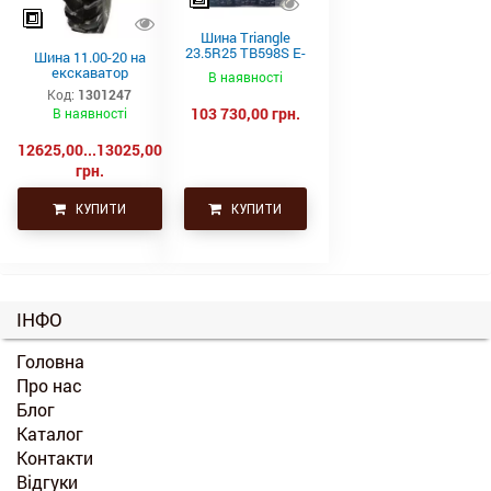
Шина Triangle
23.5R25 TB598S E-
Шина 11.00-20 на
4 201A2/185B
екскаватор
В наявності
Код:
1301247
103 730,00 грн.
В наявності
12625,00...13025,00
грн.
КУПИТИ
КУПИТИ
ІНФО
Головна
Про нас
Блог
Каталог
Контакти
Відгуки