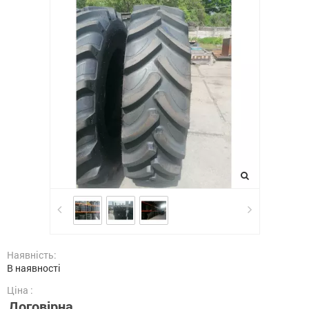
Наявність:
В наявності
Ціна :
Договірна