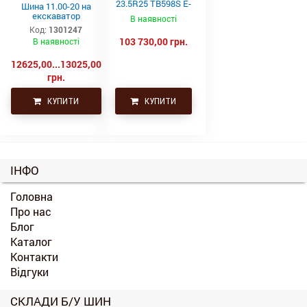
23.5R25 TB598S E-
Шина 11.00-20 на
4 201A2/185B
екскаватор
В наявності
Код:
1301247
103 730,00 грн.
В наявності
12625,00...13025,00
грн.
КУПИТИ
КУПИТИ
ІНФО
Головна
Про нас
Блог
Каталог
Контакти
Відгуки
СКЛАДИ Б/У ШИН