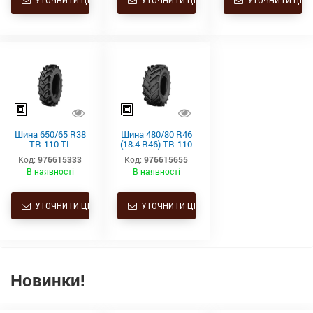
УТОЧНИТИ ЦІНУ
УТОЧНИТИ ЦІНУ
УТОЧНИТИ ЦІНУ
Шина 650/65 R38
Шина 480/80 R46
TR-110 TL
(18.4 R46) TR-110
163D/166A8
TL 158A8/158B
Код:
976615333
Код:
976615655
Starmaxx
Starmaxx
В наявності
В наявності
УТОЧНИТИ ЦІНУ
УТОЧНИТИ ЦІНУ
Новинки!