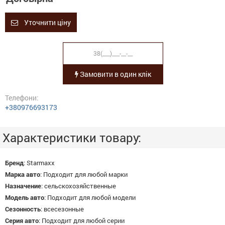
Уточнити ціну
Замовити в один клік
Телефони:
+380976693173
Характеристики товару:
Бренд
:
Starmaxx
Марка авто
:
Подходит для любой марки
Назначение
:
сельскохозяйственные
Модель авто
:
Подходит для любой модели
Сезонность
:
всесезонные
Серия авто
:
Подходит для любой серии