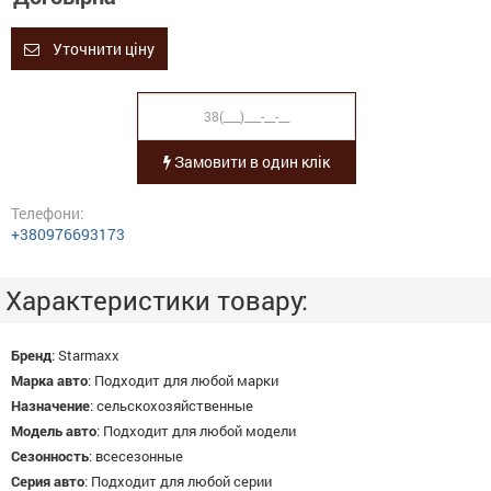
Уточнити ціну
Замовити в один клік
Телефони:
+380976693173
Характеристики товару:
Бренд
:
Starmaxx
Марка авто
:
Подходит для любой марки
Назначение
:
сельскохозяйственные
Модель авто
:
Подходит для любой модели
Сезонность
:
всесезонные
Серия авто
:
Подходит для любой серии