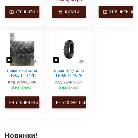
УТОЧНИТИ ЦІНУ
КУПИТИ
УТОЧНИТИ ЦІНУ
Шина 16.9/14-34
Шина 16.9/14-38
TR-60 TT 14PR
TR-60 TT 10PR
A6/148 Starmaxx
A6/144 Starmaxx
Код:
975980006
Код:
976615081
В наявності
В наявності
УТОЧНИТИ ЦІНУ
УТОЧНИТИ ЦІНУ
Новинки!