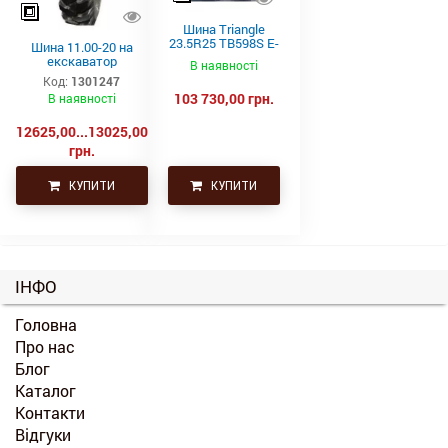
Шина Triangle
23.5R25 TB598S E-
Шина 11.00-20 на
4 201A2/185B
екскаватор
В наявності
Код:
1301247
103 730,00 грн.
В наявності
12625,00...13025,00
грн.
КУПИТИ
КУПИТИ
ІНФО
Головна
Про нас
Блог
Каталог
Контакти
Відгуки