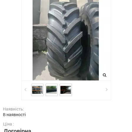
Наявність:
В наявності
Ціна :
Договірна