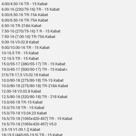
4.00/4.50-16 TR - 15 Kabat
6.00-16 (230/70-16) TR - 15 Kabat
6.00/6.50-16 TR-15A Kabat
6.00/6.50-16 TR-75A Kabat
6.50-16 TR-218A Kabat
7.50-16 (270/75-16) T R - 15 Kabat
7.50-16 (7.00-16) TR-75A Kabat
9.00-16 V3.02.8 Kabat
9.00/10.00-16 TR - 15 Kabat
10-16.5 TR - 15 Kabat
12-16.5 TR - 15 Kabat
15.0/55-17 (380/55-17) TR - 15 Kabat
19.0/45-17 (500/50-17) TR - 15 Kabat<
215/75-17,5 V3.02.18 Kabat
10.0/80-18 (275/80-18) TR-15 Kabat
10.0/80-18 (275/80-18) TR-218A Kabat
12.00-18 V3.02.8 Kabat
12.5/80-18 (320/80-18) TR - 218 Kabat
13.0/65-18 TR-15 Kabat
15.0/70-18 TR - 15 Kabat
15.0/70-18 V3.04.23 Kabat
16.5/70-18 (1065x420-457) TR - 15 Kabat
16.5/70-18 (1065x420-457) V5.0
3.5-19 V1.09.1 () Kabat
18-19.5 (445/65-19.5) TR - 15 Kabat