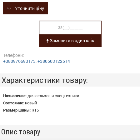
Уточнити ціну
Замовити в один клік
Телефони:
+380976693173
,
+380503122514
Характеристики товару:
Назначение
:
для сельхоз и спецтехники
Состояние
:
новый
Размер шины
:
R15
Опис товару