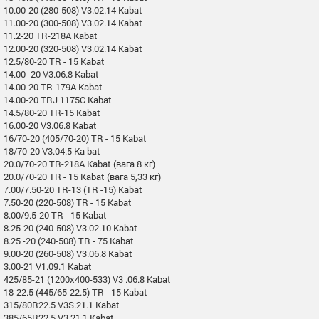
10.00-20 (280-508) V3.02.14 Kabat
11.00-20 (300-508) V3.02.14 Kabat
11.2-20 TR-218A Kabat
12.00-20 (320-508) V3.02.14 Kabat
12.5/80-20 TR - 15 Kabat
14.00 -20 V3.06.8 Kabat
14.00-20 TR-179A Kabat
14.00-20 TRJ 1175C Kabat
14.5/80-20 TR-15 Kabat
16.00-20 V3.06.8 Kabat
16/70-20 (405/70-20) TR - 15 Kabat
18/70-20 V3.04.5 Ka bat
20.0/70-20 TR-218A Kabat (вага 8 кг)
20.0/70-20 TR - 15 Kabat (вага 5,33 кг)
7.00/7.50-20 TR-13 (TR -15) Kabat
7.50-20 (220-508) TR - 15 Kabat
8.00/9.5-20 TR - 15 Kabat
8.25-20 (240-508) V3.02.10 Kabat
8.25 -20 (240-508) TR - 75 Kabat
9.00-20 (260-508) V3.06.8 Kabat
3.00-21 V1.09.1 Kabat
425/85-21 (1200x400-533) V3 .06.8 Kabat
18-22.5 (445/65-22.5) TR - 15 Kabat
315/80R22.5 V3S.21.1 Kabat
385/65R22.5 V3.21.1 Kabat