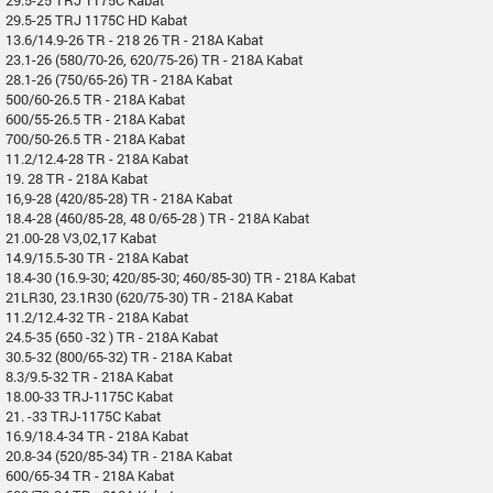
29.5-25 TRJ 1175C HD Kabat
13.6/14.9-26 TR - 218 26 TR - 218A Kabat
23.1-26 (580/70-26, 620/75-26) TR - 218A Kabat
28.1-26 (750/65-26) TR - 218A Kabat
500/60-26.5 TR - 218A Kabat
600/55-26.5 TR - 218A Kabat
700/50-26.5 TR - 218A Kabat
11.2/12.4-28 TR - 218A Kabat
19. 28 TR - 218A Kabat
16,9-28 (420/85-28) TR - 218A Kabat
18.4-28 (460/85-28, 48 0/65-28 ) TR - 218A Kabat
21.00-28 V3,02,17 Kabat
14.9/15.5-30 TR - 218A Kabat
18.4-30 (16.9-30; 420/85-30; 460/85-30) TR - 218A Kabat
21LR30, 23.1R30 (620/75-30) TR - 218A Kabat
11.2/12.4-32 TR - 218A Kabat
24.5-35 (650 -32 ) TR - 218A Kabat
30.5-32 (800/65-32) TR - 218A Kabat
8.3/9.5-32 TR - 218A Kabat
18.00-33 TRJ-1175C Kabat
21. -33 TRJ-1175C Kabat
16.9/18.4-34 TR - 218A Kabat
20.8-34 (520/85-34) TR - 218A Kabat
600/65-34 TR - 218A Kabat