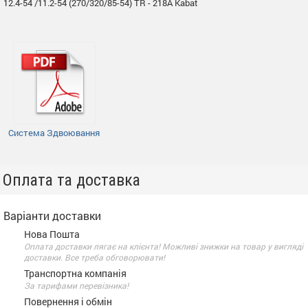
12.4-54 /11.2-54 (270/320/85-54) TR - 218A Kabat
Система Здвоювання
Оплата та доставка
Варіанти доставки
Нова Пошта
Оплата доставки лягає на клієнта! Можливі знижки на товар у вигляді
доставки. Все треба обговорювати!
Транспортна компанія
За тарифами перевізника!
Повернення і обмін