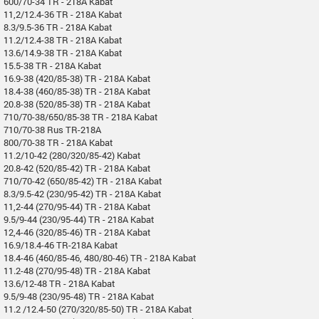
600/70-34 TR - 218A Kabat
11,2/12.4-36 TR - 218A Kabat
8.3/9.5-36 TR - 218A Kabat
11.2/12.4-38 TR - 218A Kabat
13.6/14.9-38 TR - 218A Kabat
15.5-38 TR - 218A Kabat
16.9-38 (420/85-38) TR - 218A Kabat
18.4-38 (460/85-38) TR - 218A Kabat
20.8-38 (520/85-38) TR - 218A Kabat
710/70-38/650/85-38 TR - 218A Kabat
710/70-38 Rus TR-218A
800/70-38 TR - 218A Kabat
11.2/10-42 (280/320/85-42) Kabat
20.8-42 (520/85-42) TR - 218A Kabat
710/70-42 (650/85-42) TR - 218A Kabat
8.3/9.5-42 (230/95-42) TR - 218A Kabat
11,2-44 (270/95-44) TR - 218A Kabat
9.5/9-44 (230/95-44) TR - 218A Kabat
12,4-46 (320/85-46) TR - 218A Kabat
16.9/18.4-46 TR-218A Kabat
18.4-46 (460/85-46, 480/80-46) TR - 218A Kabat
11.2-48 (270/95-48) TR - 218A Kabat
13.6/12-48 TR - 218A Kabat
9.5/9-48 (230/95-48) TR - 218A Kabat
11.2 /12.4-50 (270/320/85-50) TR - 218A Kabat