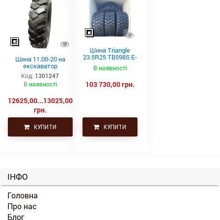
Шина Triangle
23.5R25 TB598S E-
Шина 11.00-20 на
4 201A2/185B
екскаватор
В наявності
Код:
1301247
103 730,00 грн.
В наявності
12625,00...13025,00
грн.
КУПИТИ
КУПИТИ
ІНФО
Головна
Про нас
Блог