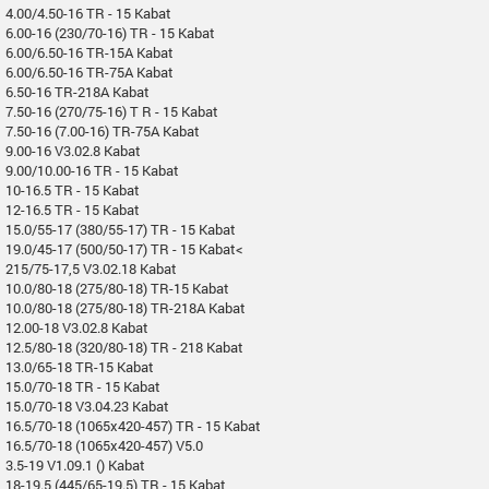
4.00/4.50-16 TR - 15 Kabat
6.00-16 (230/70-16) TR - 15 Kabat
6.00/6.50-16 TR-15A Kabat
6.00/6.50-16 TR-75A Kabat
6.50-16 TR-218A Kabat
7.50-16 (270/75-16) T R - 15 Kabat
7.50-16 (7.00-16) TR-75A Kabat
9.00-16 V3.02.8 Kabat
9.00/10.00-16 TR - 15 Kabat
10-16.5 TR - 15 Kabat
12-16.5 TR - 15 Kabat
15.0/55-17 (380/55-17) TR - 15 Kabat
19.0/45-17 (500/50-17) TR - 15 Kabat<
215/75-17,5 V3.02.18 Kabat
10.0/80-18 (275/80-18) TR-15 Kabat
10.0/80-18 (275/80-18) TR-218A Kabat
12.00-18 V3.02.8 Kabat
12.5/80-18 (320/80-18) TR - 218 Kabat
13.0/65-18 TR-15 Kabat
15.0/70-18 TR - 15 Kabat
15.0/70-18 V3.04.23 Kabat
16.5/70-18 (1065x420-457) TR - 15 Kabat
16.5/70-18 (1065x420-457) V5.0
3.5-19 V1.09.1 () Kabat
18-19.5 (445/65-19.5) TR - 15 Kabat