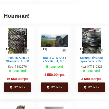
Новинки!
Шина 15.5/80-24
Шина GTK AS14
Камери б/в для
Starmaxx TR-60
7.50-16 (R1, 8PR,
трактора Т-150
(16PR, 163A8, TL)
TT)
21.3-24 (530-610)
Код:
1182976
В наявності
Код:
КТ13-0326
СНГ товсті
В наявності
В наявності
4 550,00 грн.
16 650,00 грн.
3 600,00 грн.
КУПИТИ
КУПИТИ
КУПИТИ