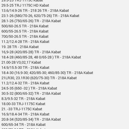
29.5-25 TRJ 1175C HD Kabat
13.6/14.9-26 TR - 218 26 TR - 218A Kabat
23.1-26 (580/70-26, 620/75-26) TR - 218A Kabat
28.1-26 (750/65-26) TR - 218A Kabat
500/60-26.5 TR - 218A Kabat
600/55-26.5 TR - 218A Kabat
700/50-26.5 TR - 218A Kabat
11.2/12.4-28 TR - 218A Kabat
19. 28 TR - 218A Kabat
16,9-28 (420/85-28) TR - 218A Kabat
18.4-28 (460/85-28, 48 0/65-28 ) TR - 218A Kabat
21.00-28 V3,02,17 Kabat
14.9/15.5-30 TR - 218A Kabat
18.4-30 (16.9-30; 420/85-30; 460/85-30) TR - 218A Kabat
21LR30, 23.1R30 (620/75-30) TR - 218A Kabat
11.2/12.4-32 TR - 218A Kabat
24.5-35 (650 -32 ) TR - 218A Kabat
30.5-32 (800/65-32) TR - 218A Kabat
8.3/9.5-32 TR - 218A Kabat
18.00-33 TRJ-1175C Kabat
21. -33 TRJ-1175C Kabat
16.9/18.4-34 TR - 218A Kabat
20.8-34 (520/85-34) TR - 218A Kabat
600/65-34 TR - 218A Kabat