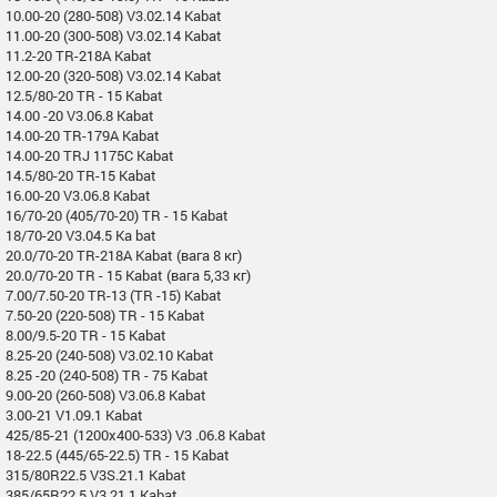
10.00-20 (280-508) V3.02.14 Kabat
11.00-20 (300-508) V3.02.14 Kabat
11.2-20 TR-218A Kabat
12.00-20 (320-508) V3.02.14 Kabat
12.5/80-20 TR - 15 Kabat
14.00 -20 V3.06.8 Kabat
14.00-20 TR-179A Kabat
14.00-20 TRJ 1175C Kabat
14.5/80-20 TR-15 Kabat
16.00-20 V3.06.8 Kabat
16/70-20 (405/70-20) TR - 15 Kabat
18/70-20 V3.04.5 Ka bat
20.0/70-20 TR-218A Kabat (вага 8 кг)
20.0/70-20 TR - 15 Kabat (вага 5,33 кг)
7.00/7.50-20 TR-13 (TR -15) Kabat
7.50-20 (220-508) TR - 15 Kabat
8.00/9.5-20 TR - 15 Kabat
8.25-20 (240-508) V3.02.10 Kabat
8.25 -20 (240-508) TR - 75 Kabat
9.00-20 (260-508) V3.06.8 Kabat
3.00-21 V1.09.1 Kabat
425/85-21 (1200x400-533) V3 .06.8 Kabat
18-22.5 (445/65-22.5) TR - 15 Kabat
315/80R22.5 V3S.21.1 Kabat
385/65R22.5 V3.21.1 Kabat