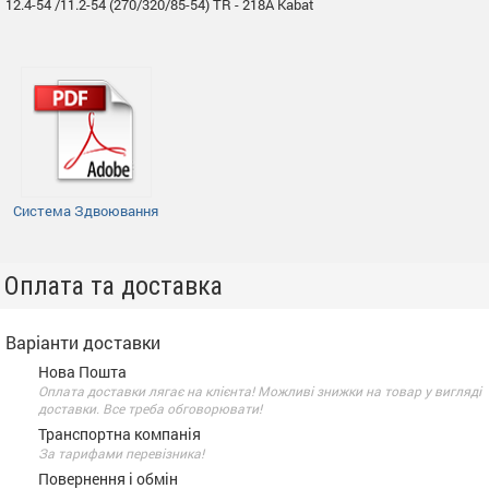
12.4-54 /11.2-54 (270/320/85-54) TR - 218A Kabat
Система Здвоювання
Оплата та доставка
Варіанти доставки
Нова Пошта
Оплата доставки лягає на клієнта! Можливі знижки на товар у вигляді
доставки. Все треба обговорювати!
Транспортна компанія
За тарифами перевізника!
Повернення і обмін