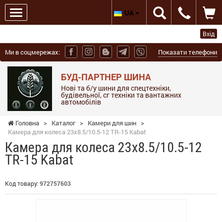
UA
Вхід
Ми в соцмережах:
Показати телефони
БУД-ПАРТНЕР ШИНА
Нові та б/у шини для спецтехніки,
будівельної, сг техніки та вантажних
автомобілів
Головна
>
Каталог
>
Камери для шин
>
Камера для колеса 23x8.5/10.5-12 TR-15 Kabat
Камера для колеса 23x8.5/10.5-12
TR-15 Kabat
Код товару:
972757603