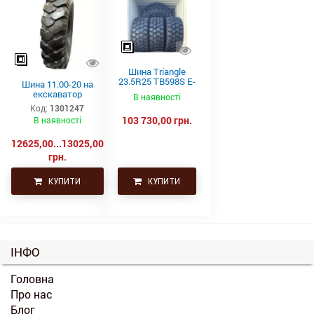
Шина Triangle
23.5R25 TB598S E-
Шина 11.00-20 на
4 201A2/185B
екскаватор
В наявності
Код:
1301247
103 730,00 грн.
В наявності
12625,00...13025,00
грн.
КУПИТИ
КУПИТИ
ІНФО
Головна
Про нас
Блог