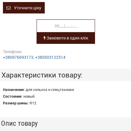
Уточнити ціну
Замовити в один клік
Телефони:
+380976693173
,
+380503122514
Характеристики товару:
Назначение
:
для сельхоз и спецтехники
Состояние
:
новый
Размер шины
:
R12
Опис товару