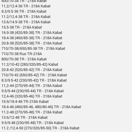
600/70-34 TR - 218A Kabat
11,2/12.4-36 TR - 218A Kabat
8.3/9.5-36 TR - 218A Kabat
11.2/12.4-38 TR - 218A Kabat
13.6/14.9-38 TR - 218A Kabat
15.5-38 TR - 218A Kabat
16.9-38 (420/85-38) TR - 218A Kabat
18.4-38 (460/85-38) TR - 218A Kabat
20.8-38 (520/85-38) TR - 218A Kabat
710/70-38/650/85-38 TR - 218A Kabat
710/70-38 Rus TR-218A
800/70-38 TR - 218A Kabat
11.2/10-42 (280/320/85-42) Kabat
20.8-42 (520/85-42) TR - 218A Kabat
710/70-42 (650/85-42) TR - 218A Kabat
8.3/9.5-42 (230/95-42) TR - 218A Kabat
11,2-44 (270/95-44) TR - 218A Kabat
9.5/9-44 (230/95-44) TR - 218A Kabat
12,4-46 (320/85-46) TR - 218A Kabat
16.9/18.4-46 TR-218A Kabat
18.4-46 (460/85-46, 480/80-46) TR - 218A Kabat
11.2-48 (270/95-48) TR - 218A Kabat
13.6/12-48 TR - 218A Kabat
9.5/9-48 (230/95-48) TR - 218A Kabat
11.2 /12.4-50 (270/320/85-50) TR - 218A Kabat