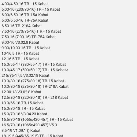
4.00/4.50-16 TR - 15 Kabat
6.00-16 (230/70-16) TR - 15 Kabat
6.00/6.50-16 TR-15A Kabat
6.00/6.50-16 TR-75A Kabat
6.50-16 TR-218A Kabat
7.50-16 (270/75-16) T R - 15 Kabat
7.50-16 (7.00-16) TR-75A Kabat
9.00-16 V3.02.8 Kabat
9.00/10.00-16 TR - 15 Kabat
10-16.5 TR - 15 Kabat
12-16.5 TR - 15 Kabat
15.0/55-17 (380/55-17) TR - 15 Kabat
19.0/45-17 (500/50-17) TR - 15 Kabat<
215/75-17,5 V3.02.18 Kabat
10.0/80-18 (275/80-18) TR-15 Kabat
10.0/80-18 (275/80-18) TR-218A Kabat
12.00-18 V3.02.8 Kabat
12.5/80-18 (320/80-18) TR - 218 Kabat
13.0/65-18 TR-15 Kabat
15.0/70-18 TR - 15 Kabat
15.0/70-18 V3.04.23 Kabat
16.5/70-18 (1065x420-457) TR - 15 Kabat
16.5/70-18 (1065x420-457) V5.0
3.5-19 V1.09.1 () Kabat
18-19.5 (445/65-19.5) TR - 15 Kabat