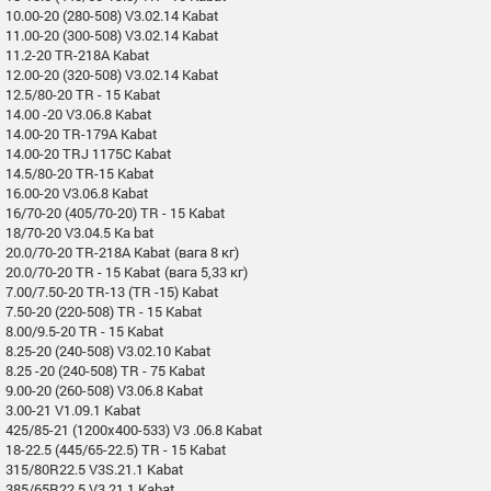
10.00-20 (280-508) V3.02.14 Kabat
11.00-20 (300-508) V3.02.14 Kabat
11.2-20 TR-218A Kabat
12.00-20 (320-508) V3.02.14 Kabat
12.5/80-20 TR - 15 Kabat
14.00 -20 V3.06.8 Kabat
14.00-20 TR-179A Kabat
14.00-20 TRJ 1175C Kabat
14.5/80-20 TR-15 Kabat
16.00-20 V3.06.8 Kabat
16/70-20 (405/70-20) TR - 15 Kabat
18/70-20 V3.04.5 Ka bat
20.0/70-20 TR-218A Kabat (вага 8 кг)
20.0/70-20 TR - 15 Kabat (вага 5,33 кг)
7.00/7.50-20 TR-13 (TR -15) Kabat
7.50-20 (220-508) TR - 15 Kabat
8.00/9.5-20 TR - 15 Kabat
8.25-20 (240-508) V3.02.10 Kabat
8.25 -20 (240-508) TR - 75 Kabat
9.00-20 (260-508) V3.06.8 Kabat
3.00-21 V1.09.1 Kabat
425/85-21 (1200x400-533) V3 .06.8 Kabat
18-22.5 (445/65-22.5) TR - 15 Kabat
315/80R22.5 V3S.21.1 Kabat
385/65R22.5 V3.21.1 Kabat