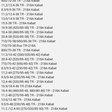
600/70-34 TR - 218A Kabat
11,2/12.4-36 TR - 218A Kabat
8.3/9.5-36 TR - 218A Kabat
11.2/12.4-38 TR - 218A Kabat
13.6/14.9-38 TR - 218A Kabat
15.5-38 TR - 218A Kabat
16.9-38 (420/85-38) TR - 218A Kabat
18.4-38 (460/85-38) TR - 218A Kabat
20.8-38 (520/85-38) TR - 218A Kabat
710/70-38/650/85-38 TR - 218A Kabat
710/70-38 Rus TR-218A
800/70-38 TR - 218A Kabat
11.2/10-42 (280/320/85-42) Kabat
20.8-42 (520/85-42) TR - 218A Kabat
710/70-42 (650/85-42) TR - 218A Kabat
8.3/9.5-42 (230/95-42) TR - 218A Kabat
11,2-44 (270/95-44) TR - 218A Kabat
9.5/9-44 (230/95-44) TR - 218A Kabat
12,4-46 (320/85-46) TR - 218A Kabat
16.9/18.4-46 TR-218A Kabat
18.4-46 (460/85-46, 480/80-46) TR - 218A Kabat
11.2-48 (270/95-48) TR - 218A Kabat
13.6/12-48 TR - 218A Kabat
9.5/9-48 (230/95-48) TR - 218A Kabat
11.2 /12.4-50 (270/320/85-50) TR - 218A Kabat