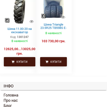
Шина Triangle
23.5R25 TB598S E-
Шина 11.00-20 на
4 201A2/185B
екскаватор
В наявності
Код:
1301247
103 730,00 грн.
В наявності
12625,00...13025,00
грн.
КУПИТИ
КУПИТИ
ІНФО
Головна
Про нас
Блог