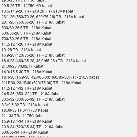
29.5-25 TRJ 1175C HD Kabat
13.6/14.9-26 TR - 218 26 TR - 218A Kabat
23.1-26 (580/70-26, 620/75-26) TR - 218A Kabat
28.1-26 (750/65-26) TR - 218A Kabat
500/60-26.5 TR - 218A Kabat
600/55-26.5 TR - 218A Kabat
700/50-26.5 TR - 218A Kabat
11.2/12.4-28 TR - 218A Kabat
19. 28 TR - 218A Kabat
16,9-28 (420/85-28) TR - 218A Kabat
18.4-28 (460/85-28, 48 0/65-28 ) TR - 218A Kabat
21.00-28 V3,02,17 Kabat
14.9/15.5-30 TR - 218A Kabat
18.4-30 (16.9-30; 420/85-30; 460/85-30) TR - 218A Kabat
21LR30, 23.1R30 (620/75-30) TR - 218A Kabat
11.2/12.4-32 TR - 218A Kabat
24.5-35 (650 -32 ) TR - 218A Kabat
30.5-32 (800/65-32) TR - 218A Kabat
8.3/9.5-32 TR - 218A Kabat
18.00-33 TRJ-1175C Kabat
21. -33 TRJ-1175C Kabat
16.9/18.4-34 TR - 218A Kabat
20.8-34 (520/85-34) TR - 218A Kabat
600/65-34 TR - 218A Kabat