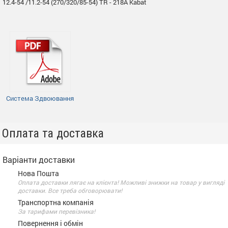
12.4-54 /11.2-54 (270/320/85-54) TR - 218A Kabat
Система Здвоювання
Оплата та доставка
Варіанти доставки
Нова Пошта
Оплата доставки лягає на клієнта! Можливі знижки на товар у вигляді
доставки. Все треба обговорювати!
Транспортна компанія
За тарифами перевізника!
Повернення і обмін