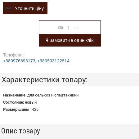
Уточнити ціну
Замовити в один клік
Телефони:
+380976693173
,
+380503122514
Характеристики товару:
Назначение
:
для сельхоз и спецтехники
Состояние
:
новый
Размер шины
:
R25
Опис товару