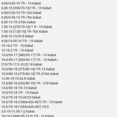
4.00/4.50-16 TR - 15 Kabat
6.00-16 (230/70-16) TR - 15 Kabat
6.00/6.50-16 TR-15A Kabat
6.00/6.50-16 TR-75A Kabat
6.50-16 TR-218A Kabat
7.50-16 (270/75-16) T R - 15 Kabat
7.50-16 (7.00-16) TR-75A Kabat
9.00-16 V3.02.8 Kabat
9.00/10.00-16 TR - 15 Kabat
10-16.5 TR - 15 Kabat
12-16.5 TR - 15 Kabat
15.0/55-17 (380/55-17) TR - 15 Kabat
19.0/45-17 (500/50-17) TR - 15 Kabat<
215/75-17,5 V3.02.18 Kabat
10.0/80-18 (275/80-18) TR-15 Kabat
10.0/80-18 (275/80-18) TR-218A Kabat
12.00-18 V3.02.8 Kabat
12.5/80-18 (320/80-18) TR - 218 Kabat
13.0/65-18 TR-15 Kabat
15.0/70-18 TR - 15 Kabat
15.0/70-18 V3.04.23 Kabat
16.5/70-18 (1065x420-457) TR - 15 Kabat
16.5/70-18 (1065x420-457) V5.0
3.5-19 V1.09.1 () Kabat
18-19.5 (445/65-19.5) TR - 15 Kabat