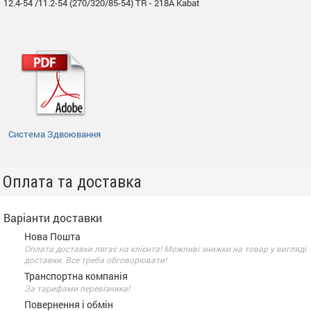
12.4-54 /11.2-54 (270/320/85-54) TR - 218A Kabat
Система Здвоювання
Оплата та доставка
Варіанти доставки
Нова Пошта
Оплата доставки лягає на клієнта! Можливі знижки на товар у вигляді
доставки. Все треба обговорювати!
Транспортна компанія
За тарифами перевізника!
Повернення і обмін