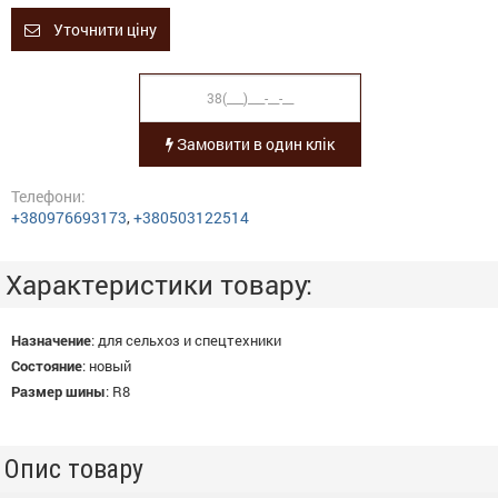
Уточнити ціну
Замовити в один клік
Телефони:
+380976693173
,
+380503122514
Характеристики товару:
Назначение
:
для сельхоз и спецтехники
Состояние
:
новый
Размер шины
:
R8
Опис товару