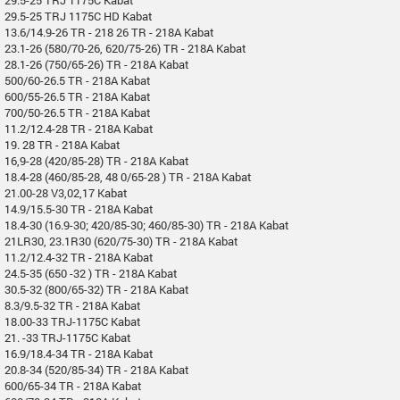
29.5-25 TRJ 1175C HD Kabat
13.6/14.9-26 TR - 218 26 TR - 218A Kabat
23.1-26 (580/70-26, 620/75-26) TR - 218A Kabat
28.1-26 (750/65-26) TR - 218A Kabat
500/60-26.5 TR - 218A Kabat
600/55-26.5 TR - 218A Kabat
700/50-26.5 TR - 218A Kabat
11.2/12.4-28 TR - 218A Kabat
19. 28 TR - 218A Kabat
16,9-28 (420/85-28) TR - 218A Kabat
18.4-28 (460/85-28, 48 0/65-28 ) TR - 218A Kabat
21.00-28 V3,02,17 Kabat
14.9/15.5-30 TR - 218A Kabat
18.4-30 (16.9-30; 420/85-30; 460/85-30) TR - 218A Kabat
21LR30, 23.1R30 (620/75-30) TR - 218A Kabat
11.2/12.4-32 TR - 218A Kabat
24.5-35 (650 -32 ) TR - 218A Kabat
30.5-32 (800/65-32) TR - 218A Kabat
8.3/9.5-32 TR - 218A Kabat
18.00-33 TRJ-1175C Kabat
21. -33 TRJ-1175C Kabat
16.9/18.4-34 TR - 218A Kabat
20.8-34 (520/85-34) TR - 218A Kabat
600/65-34 TR - 218A Kabat