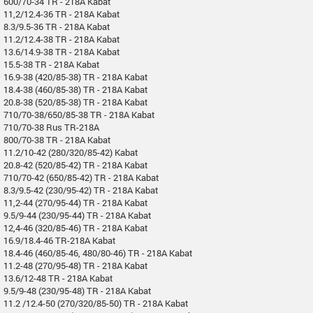
600/70-34 TR - 218A Kabat
11,2/12.4-36 TR - 218A Kabat
8.3/9.5-36 TR - 218A Kabat
11.2/12.4-38 TR - 218A Kabat
13.6/14.9-38 TR - 218A Kabat
15.5-38 TR - 218A Kabat
16.9-38 (420/85-38) TR - 218A Kabat
18.4-38 (460/85-38) TR - 218A Kabat
20.8-38 (520/85-38) TR - 218A Kabat
710/70-38/650/85-38 TR - 218A Kabat
710/70-38 Rus TR-218A
800/70-38 TR - 218A Kabat
11.2/10-42 (280/320/85-42) Kabat
20.8-42 (520/85-42) TR - 218A Kabat
710/70-42 (650/85-42) TR - 218A Kabat
8.3/9.5-42 (230/95-42) TR - 218A Kabat
11,2-44 (270/95-44) TR - 218A Kabat
9.5/9-44 (230/95-44) TR - 218A Kabat
12,4-46 (320/85-46) TR - 218A Kabat
16.9/18.4-46 TR-218A Kabat
18.4-46 (460/85-46, 480/80-46) TR - 218A Kabat
11.2-48 (270/95-48) TR - 218A Kabat
13.6/12-48 TR - 218A Kabat
9.5/9-48 (230/95-48) TR - 218A Kabat
11.2 /12.4-50 (270/320/85-50) TR - 218A Kabat