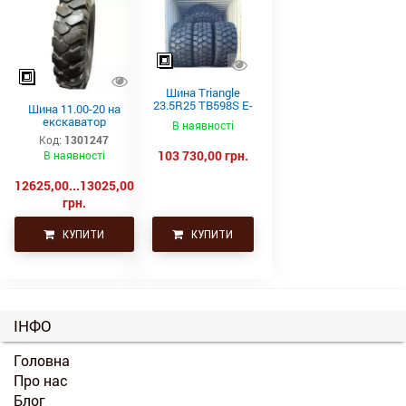
Шина Triangle
23.5R25 TB598S E-
Шина 11.00-20 на
4 201A2/185B
екскаватор
В наявності
Код:
1301247
103 730,00 грн.
В наявності
12625,00...13025,00
грн.
КУПИТИ
КУПИТИ
ІНФО
Головна
Про нас
Блог