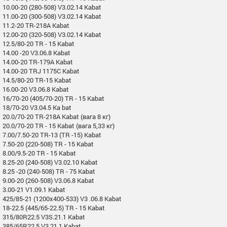
10.00-20 (280-508) V3.02.14 Kabat
11.00-20 (300-508) V3.02.14 Kabat
11.2-20 TR-218A Kabat
12.00-20 (320-508) V3.02.14 Kabat
12.5/80-20 TR - 15 Kabat
14.00 -20 V3.06.8 Kabat
14.00-20 TR-179A Kabat
14.00-20 TRJ 1175C Kabat
14.5/80-20 TR-15 Kabat
16.00-20 V3.06.8 Kabat
16/70-20 (405/70-20) TR - 15 Kabat
18/70-20 V3.04.5 Ka bat
20.0/70-20 TR-218A Kabat (вага 8 кг)
20.0/70-20 TR - 15 Kabat (вага 5,33 кг)
7.00/7.50-20 TR-13 (TR -15) Kabat
7.50-20 (220-508) TR - 15 Kabat
8.00/9.5-20 TR - 15 Kabat
8.25-20 (240-508) V3.02.10 Kabat
8.25 -20 (240-508) TR - 75 Kabat
9.00-20 (260-508) V3.06.8 Kabat
3.00-21 V1.09.1 Kabat
425/85-21 (1200x400-533) V3 .06.8 Kabat
18-22.5 (445/65-22.5) TR - 15 Kabat
315/80R22.5 V3S.21.1 Kabat
385/65R22.5 V3.21.1 Kabat