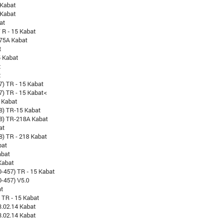
 Kabat
 Kabat
at
 R - 15 Kabat
-75A Kabat
t
5 Kabat
t
t
7) TR - 15 Kabat
7) TR - 15 Kabat<
 Kabat
8) TR-15 Kabat
18) TR-218A Kabat
at
8) TR - 218 Kabat
bat
abat
Kabat
-457) TR - 15 Kabat
-457) V5.0
at
) TR - 15 Kabat
3.02.14 Kabat
3.02.14 Kabat