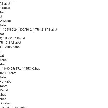
8A Kabat
8A Kabat
abat
at
8A Kabat
Kabat
24; 16.5/85-24 (400/80-24) TR - 218A Kabat
bat
4) TR - 218A Kabat
 TR - 218A Kabat
TR - 218A Kabat
at
bat
 Kabat
abat
4; 16.00-25) TRJ 1175C Kabat
.02.17 Kabat
Kabat
 HD Kabat
Kabat
 Kabat
abat
abat
HD Kabat
8 26 TR - 218A Kabat