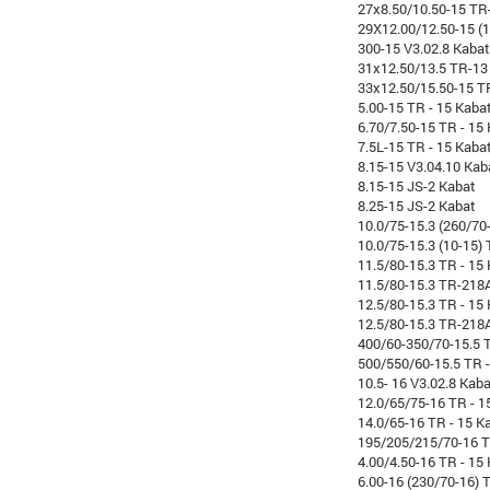
27x8.50/10.50-15 TR
29X12.00/12.50-15 (
300-15 V3.02.8 Kabat
31x12.50/13.5 TR-13
33x12.50/15.50-15 T
5.00-15 TR - 15 Kaba
6.70/7.50-15 TR - 15
7.5L-15 TR - 15 Kaba
8.15-15 V3.04.10 Kab
8.15-15 JS-2 Kabat
8.25-15 JS-2 Kabat
10.0/75-15.3 (260/70
10.0/75-15.3 (10-15)
11.5/80-15.3 TR - 15
11.5/80-15.3 TR-218
12.5/80-15.3 TR - 15
12.5/80-15.3 TR-218
400/60-350/70-15.5 T
500/550/60-15.5 TR -
10.5- 16 V3.02.8 Kab
12.0/65/75-16 TR - 1
14.0/65-16 TR - 15 K
195/205/215/70-16 T
4.00/4.50-16 TR - 15
6.00-16 (230/70-16) 