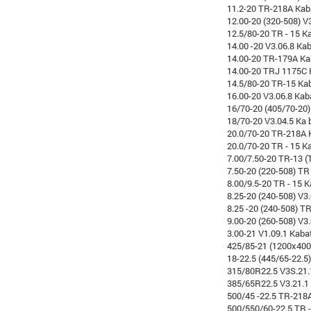
11.2-20 TR-218A Kab
12.00-20 (320-508) V
12.5/80-20 TR - 15 K
14.00 -20 V3.06.8 Ka
14.00-20 TR-179A Ka
14.00-20 TRJ 1175C 
14.5/80-20 TR-15 Ka
16.00-20 V3.06.8 Kab
16/70-20 (405/70-20)
18/70-20 V3.04.5 Ka 
20.0/70-20 TR-218A K
20.0/70-20 TR - 15 Ka
7.00/7.50-20 TR-13 (
7.50-20 (220-508) TR
8.00/9.5-20 TR - 15 
8.25-20 (240-508) V3
8.25 -20 (240-508) TR
9.00-20 (260-508) V3
3.00-21 V1.09.1 Kaba
425/85-21 (1200x400-
18-22.5 (445/65-22.5
315/80R22.5 V3S.21.
385/65R22.5 V3.21.1
500/45 -22.5 TR-218
500/550/60-22.5 TR 