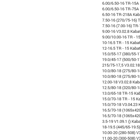
6.00/6.50-16 TR-15A
6.00/6.50-16 TR-75A
6.50-16 TR-218A Kab
7.50-16 (270/75-16) T
7.50-16 (7.00-16) TR
9.00-16 V3.02.8 Kaba
9.00/10.00-16 TR - 1
10-16.5 TR - 15 Kaba
12-16.5 TR - 15 Kaba
15.0/55-17 (380/55-1
19.0/45-17 (500/50-1
215/75-17,5 V3.02.18
10.0/80-18 (275/80-1
10.0/80-18 (275/80-
12.00-18 V3.02.8 Kab
12.5/80-18 (320/80-1
13.0/65-18 TR-15 Ka
15.0/70-18 TR - 15 K
15.0/70-18 V3.04.23 
16.5/70-18 (1065x420
16.5/70-18 (1065x420
3.5-19 V1.09.1 () Kab
18-19.5 (445/65-19.5
10.00-20 (280-508) V
11.00-20 (300-508) V