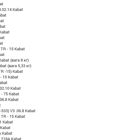
at
3.02.14 Kabat
abat
bat
bat
Kabat
bat
at
 TR - 15 Kabat
bat
abat (вага 8 кг)
bat (вага 5,33 кг)
TR -15) Kabat
 - 15 Kabat
Kabat
.02.10 Kabat
 - 75 Kabat
.06.8 Kabat
t
533) V3 .06.8 Kabat
) TR - 15 Kabat
1 Kabat
 Kabat
A Kabat
- 218A Kabat