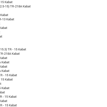
-15 Kabat
12.5-15) TR-218A Kabat
 Kabat
R-13 Kabat
t
 Kabat
t
at
-15.3) TR - 15 Kabat
 TR-218A Kabat
 Kabat
A Kabat
 Kabat
A Kabat
R - 15 Kabat
 15 Kabat
at
5 Kabat
abat
R - 15 Kabat
 Kabat
TR - 15 Kabat