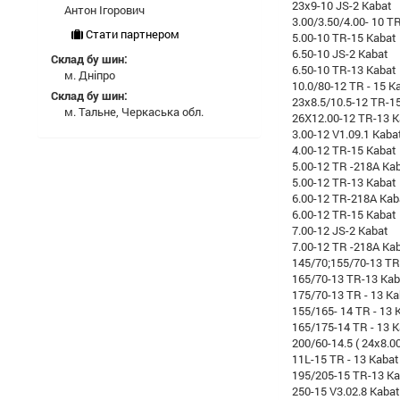
23x9-10 JS-2 Kabat
Антон Ігорович
3.00/3.50/4.00- 10 TR
Стати партнером
5.00-10 TR-15 Kabat
6.50-10 JS-2 Kabat
Склад бу шин:
6.50-10 TR-13 Kabat
м. Дніпро
10.0/80-12 TR - 15 K
Склад бу шин:
23x8.5/10.5-12 TR-1
м. Тальне, Черкаська обл.
26X12.00-12 TR-13 K
3.00-12 V1.09.1 Kaba
4.00-12 TR-15 Kabat
5.00-12 TR -218A Ka
5.00-12 TR-13 Kabat
6.00-12 TR-218A Kab
6.00-12 TR-15 Kabat
7.00-12 JS-2 Kabat
7.00-12 TR -218A Ka
145/70;155/70-13 TR
165/70-13 TR-13 Kab
175/70-13 TR - 13 Ka
155/165- 14 TR - 13 
165/175-14 TR - 13 
200/60-14.5 ( 24x8.00
11L-15 TR - 13 Kabat
195/205-15 TR-13 Ka
250-15 V3.02.8 Kabat