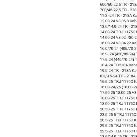
600/50-22.5 TR - 21
700/45-22.5 TR - 21
11.2 -24 TR - 218A K
12.00-24 V3.06.8 Kab
13.6/14.9-24 TR - 21
14.00-24 TRJ 1175C 
14.00-24 V3.02. /80-
16.00-24 V3.04.22 Ka
16.0/70-24 (405/70-2
16.9- 24 (420/85-24)
17.5-24 (440/70-24) 
18.4-24 TR218A Kab
19.5-24 TR - 218A Ka
8.3/9.5-24 TR - 218A
15.5-25 TRJ 1175C K
16.00-24/25 (16.00-2
17.50-25 18.00-25 V3
18.00-25 TRJ 1175C 
18.00-25 TRJ 1175C
20.50-25 TRJ 1175C 
23.5-25 5 TRJ 1175C
26.5-25 TRJ 1175C K
29.5-25 TRJ 1175C K
29.5-25 TRJ 1175C 
13.6/14.9-26 TR - 21