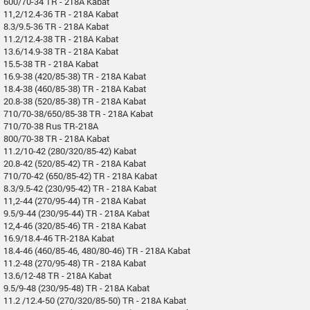
600/70-34 TR - 218A Kabat
11,2/12.4-36 TR - 218A Kabat
8.3/9.5-36 TR - 218A Kabat
11.2/12.4-38 TR - 218A Kabat
13.6/14.9-38 TR - 218A Kabat
15.5-38 TR - 218A Kabat
16.9-38 (420/85-38) TR - 218A Kabat
18.4-38 (460/85-38) TR - 218A Kabat
20.8-38 (520/85-38) TR - 218A Kabat
710/70-38/650/85-38 TR - 218A Kabat
710/70-38 Rus TR-218A
800/70-38 TR - 218A Kabat
11.2/10-42 (280/320/85-42) Kabat
20.8-42 (520/85-42) TR - 218A Kabat
710/70-42 (650/85-42) TR - 218A Kabat
8.3/9.5-42 (230/95-42) TR - 218A Kabat
11,2-44 (270/95-44) TR - 218A Kabat
9.5/9-44 (230/95-44) TR - 218A Kabat
12,4-46 (320/85-46) TR - 218A Kabat
16.9/18.4-46 TR-218A Kabat
18.4-46 (460/85-46, 480/80-46) TR - 218A Kabat
11.2-48 (270/95-48) TR - 218A Kabat
13.6/12-48 TR - 218A Kabat
9.5/9-48 (230/95-48) TR - 218A Kabat
11.2 /12.4-50 (270/320/85-50) TR - 218A Kabat