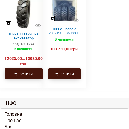
Шина Triangle
23.5R25 TB598S E-
Шина 11.00-20 на
4 201A2/185B
екскаватор
В наявності
Код:
1301247
103 730,00 грн.
В наявності
12625,00...13025,00
грн.
КУПИТИ
КУПИТИ
ІНФО
Головна
Про нас
Блог