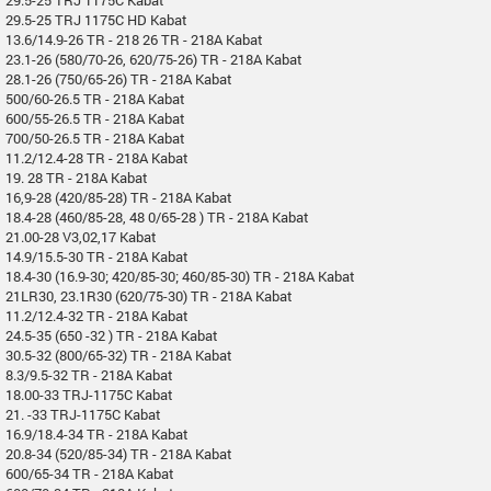
29.5-25 TRJ 1175C HD Kabat
13.6/14.9-26 TR - 218 26 TR - 218A Kabat
23.1-26 (580/70-26, 620/75-26) TR - 218A Kabat
28.1-26 (750/65-26) TR - 218A Kabat
500/60-26.5 TR - 218A Kabat
600/55-26.5 TR - 218A Kabat
700/50-26.5 TR - 218A Kabat
11.2/12.4-28 TR - 218A Kabat
19. 28 TR - 218A Kabat
16,9-28 (420/85-28) TR - 218A Kabat
18.4-28 (460/85-28, 48 0/65-28 ) TR - 218A Kabat
21.00-28 V3,02,17 Kabat
14.9/15.5-30 TR - 218A Kabat
18.4-30 (16.9-30; 420/85-30; 460/85-30) TR - 218A Kabat
21LR30, 23.1R30 (620/75-30) TR - 218A Kabat
11.2/12.4-32 TR - 218A Kabat
24.5-35 (650 -32 ) TR - 218A Kabat
30.5-32 (800/65-32) TR - 218A Kabat
8.3/9.5-32 TR - 218A Kabat
18.00-33 TRJ-1175C Kabat
21. -33 TRJ-1175C Kabat
16.9/18.4-34 TR - 218A Kabat
20.8-34 (520/85-34) TR - 218A Kabat
600/65-34 TR - 218A Kabat