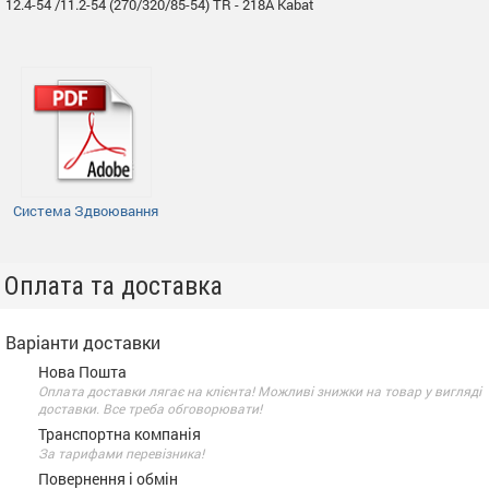
12.4-54 /11.2-54 (270/320/85-54) TR - 218A Kabat
Система Здвоювання
Оплата та доставка
Варіанти доставки
Нова Пошта
Оплата доставки лягає на клієнта! Можливі знижки на товар у вигляді
доставки. Все треба обговорювати!
Транспортна компанія
За тарифами перевізника!
Повернення і обмін