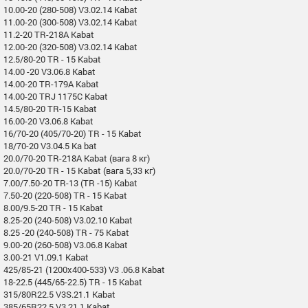
10.00-20 (280-508) V3.02.14 Kabat
11.00-20 (300-508) V3.02.14 Kabat
11.2-20 TR-218A Kabat
12.00-20 (320-508) V3.02.14 Kabat
12.5/80-20 TR - 15 Kabat
14.00 -20 V3.06.8 Kabat
14.00-20 TR-179A Kabat
14.00-20 TRJ 1175C Kabat
14.5/80-20 TR-15 Kabat
16.00-20 V3.06.8 Kabat
16/70-20 (405/70-20) TR - 15 Kabat
18/70-20 V3.04.5 Ka bat
20.0/70-20 TR-218A Kabat (вага 8 кг)
20.0/70-20 TR - 15 Kabat (вага 5,33 кг)
7.00/7.50-20 TR-13 (TR -15) Kabat
7.50-20 (220-508) TR - 15 Kabat
8.00/9.5-20 TR - 15 Kabat
8.25-20 (240-508) V3.02.10 Kabat
8.25 -20 (240-508) TR - 75 Kabat
9.00-20 (260-508) V3.06.8 Kabat
3.00-21 V1.09.1 Kabat
425/85-21 (1200x400-533) V3 .06.8 Kabat
18-22.5 (445/65-22.5) TR - 15 Kabat
315/80R22.5 V3S.21.1 Kabat
385/65R22.5 V3.21.1 Kabat