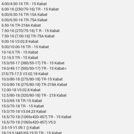
4.00/4.50-16 TR - 15 Kabat
6.00-16 (230/70-16) TR - 15 Kabat
6.00/6.50-16 TR-15A Kabat
6.00/6.50-16 TR-75A Kabat
6.50-16 TR-218A Kabat
7.50-16 (270/75-16) T R - 15 Kabat
7.50-16 (7.00-16) TR-75A Kabat
9.00-16 V3.02.8 Kabat
9.00/10.00-16 TR - 15 Kabat
10-16.5 TR - 15 Kabat
12-16.5 TR - 15 Kabat
15.0/55-17 (380/55-17) TR - 15 Kabat
19.0/45-17 (500/50-17) TR - 15 Kabat<
215/75-17,5 V3.02.18 Kabat
10.0/80-18 (275/80-18) TR-15 Kabat
10.0/80-18 (275/80-18) TR-218A Kabat
12.00-18 V3.02.8 Kabat
12.5/80-18 (320/80-18) TR - 218 Kabat
13.0/65-18 TR-15 Kabat
15.0/70-18 TR - 15 Kabat
15.0/70-18 V3.04.23 Kabat
16.5/70-18 (1065x420-457) TR - 15 Kabat
16.5/70-18 (1065x420-457) V5.0
3.5-19 V1.09.1 () Kabat
18-19.5 (445/65-19.5) TR - 15 Kabat