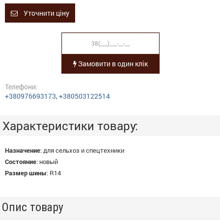
Уточнити ціну
Замовити в один клік
Телефони:
+380976693173
,
+380503122514
Характеристики товару:
Назначение
:
для сельхоз и спецтехники
Состояние
:
новый
Размер шины
:
R14
Опис товару