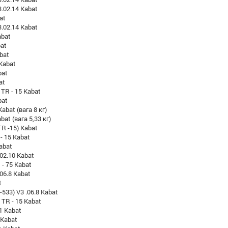
3.02.14 Kabat
at
3.02.14 Kabat
abat
bat
bat
Kabat
bat
at
 TR - 15 Kabat
bat
abat (вага 8 кг)
bat (вага 5,33 кг)
TR -15) Kabat
 - 15 Kabat
Kabat
.02.10 Kabat
 - 75 Kabat
.06.8 Kabat
t
533) V3 .06.8 Kabat
) TR - 15 Kabat
1 Kabat
 Kabat