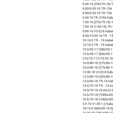
6.00-16 (230/70-16) 
6.00/6.50-16 TR-15A
6.00/6.50-16 TR-75A
6.50-16 TR-218A Kab
7.50-16 (270/75-16) T
7.50-16 (7.00-16) TR
9.00-16 V3.02.8 Kaba
9.00/10.00-16 TR - 1
10-16.5 TR - 15 Kaba
12-16.5 TR - 15 Kaba
15.0/55-17 (380/55-1
19.0/45-17 (500/50-1
215/75-17,5 V3.02.18
10.0/80-18 (275/80-1
10.0/80-18 (275/80-
12.00-18 V3.02.8 Kab
12.5/80-18 (320/80-1
13.0/65-18 TR-15 Ka
15.0/70-18 TR - 15 K
15.0/70-18 V3.04.23 
16.5/70-18 (1065x420
16.5/70-18 (1065x420
3.5-19 V1.09.1 () Kab
18-19.5 (445/65-19.5
10.00-20 (280-508) V