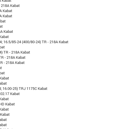
A Kabat
- 218A Kabat
8A Kabat
8A Kabat
abat
at
8A Kabat
Kabat
24; 16.5/85-24 (400/80-24) TR - 218A Kabat
bat
4) TR - 218A Kabat
 TR - 218A Kabat
TR - 218A Kabat
at
bat
 Kabat
abat
4; 16.00-25) TRJ 1175C Kabat
.02.17 Kabat
Kabat
 HD Kabat
Kabat
 Kabat
abat
abat