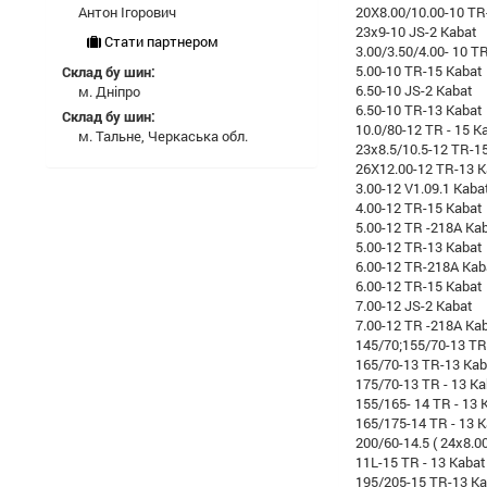
Антон Ігорович
20X8.00/10.00-10 TR
23x9-10 JS-2 Kabat
Стати партнером
3.00/3.50/4.00- 10 TR
5.00-10 TR-15 Kabat
Склад бу шин:
6.50-10 JS-2 Kabat
м. Дніпро
6.50-10 TR-13 Kabat
Склад бу шин:
10.0/80-12 TR - 15 K
м. Тальне, Черкаська обл.
23x8.5/10.5-12 TR-1
26X12.00-12 TR-13 K
3.00-12 V1.09.1 Kaba
4.00-12 TR-15 Kabat
5.00-12 TR -218A Ka
5.00-12 TR-13 Kabat
6.00-12 TR-218A Kab
6.00-12 TR-15 Kabat
7.00-12 JS-2 Kabat
7.00-12 TR -218A Ka
145/70;155/70-13 TR
165/70-13 TR-13 Kab
175/70-13 TR - 13 Ka
155/165- 14 TR - 13 
165/175-14 TR - 13 
200/60-14.5 ( 24x8.00
11L-15 TR - 13 Kabat
195/205-15 TR-13 Ka