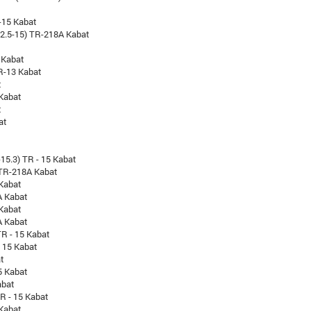
-15 Kabat
12.5-15) TR-218A Kabat
 Kabat
R-13 Kabat
t
 Kabat
t
at
-15.3) TR - 15 Kabat
 TR-218A Kabat
 Kabat
A Kabat
 Kabat
A Kabat
R - 15 Kabat
 15 Kabat
at
5 Kabat
abat
R - 15 Kabat
 Kabat