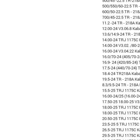
500/45 -22.5 TR-218
500/550/60-22.5 TR 
600/50-22.5 TR - 21
700/45-22.5 TR - 21
11.2 -24 TR - 218A K
12.00-24 V3.06.8 Kab
13.6/14.9-24 TR - 21
14.00-24 TRJ 1175C 
14.00-24 V3.02. /80-
16.00-24 V3.04.22 Ka
16.0/70-24 (405/70-2
16.9- 24 (420/85-24)
17.5-24 (440/70-24) 
18.4-24 TR218A Kab
19.5-24 TR - 218A Ka
8.3/9.5-24 TR - 218A
15.5-25 TRJ 1175C K
16.00-24/25 (16.00-2
17.50-25 18.00-25 V3
18.00-25 TRJ 1175C 
18.00-25 TRJ 1175C
20.50-25 TRJ 1175C 
23.5-25 5 TRJ 1175C
26.5-25 TRJ 1175C K
29.5-25 TRJ 1175C K