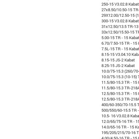
250-15 V3.02.8 Kabat
27x8.50/10.50-15 TR
29X12.00/12.50-15 (
300-15 V3.02.8 Kabat
31x12.50/13.5 TR-13
33x12.50/15.50-15 T
5.00-15 TR - 15 Kaba
6.70/7.50-15 TR - 15
7.5L-15 TR - 15 Kaba
8.15-15 V3.04.10 Kab
8.15-15 JS-2 Kabat
8.25-15 JS-2 Kabat
10.0/75-15.3 (260/70
10.0/75-15.3 (10-15)
11.5/80-15.3 TR - 15
11.5/80-15.3 TR-218
12.5/80-15.3 TR - 15
12.5/80-15.3 TR-218
400/60-350/70-15.5 T
500/550/60-15.5 TR -
10.5- 16 V3.02.8 Kab
12.0/65/75-16 TR - 1
14.0/65-16 TR - 15 K
195/205/215/70-16 T
4.00/4.50-16 TR - 15