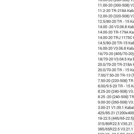
11.00-20 (300-508) V
11.2-20 TR-218A Kab
12.00-20 (320-508) V
12.5/80-20 TR - 15 K
14.00 -20 V3.06.8 Ka
14.00-20 TR-179A Ka
14.00-20 TRJ 1175C 
14.5/80-20 TR-15 Ka
16.00-20 V3.06.8 Kab
16/70-20 (405/70-20)
18/70-20 V3.04.5 Ka 
20.0/70-20 TR-218A K
20.0/70-20 TR - 15 Ka
7.00/7.50-20 TR-13 (
7.50-20 (220-508) TR
8.00/9.5-20 TR - 15 
8.25-20 (240-508) V3
8.25 -20 (240-508) TR
9.00-20 (260-508) V3
3.00-21 V1.09.1 Kaba
425/85-21 (1200x400-
18-22.5 (445/65-22.5
315/80R22.5 V3S.21.
385/65R22.5 V3.21.1