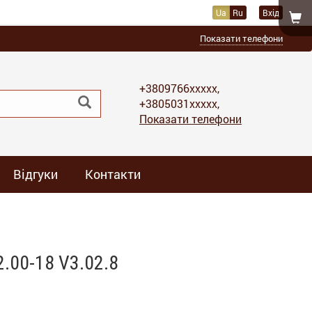
Ua
Ru
Вхід
Показати телефони
+3809766xxxxx,
+3805031xxxxx,
Показати телефони
Відгуки
Контакти
.00-18 V3.02.8