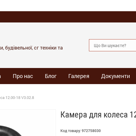
, будівельної, сг техніки та
а
Про нас
Блог
Галерея
Документи
а 12.00-18 V3.02.8
Камера для колеса 12
Код товару:
972758030