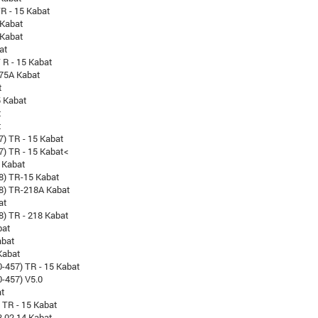
TR - 15 Kabat
 Kabat
 Kabat
at
 R - 15 Kabat
-75A Kabat
t
5 Kabat
t
t
7) TR - 15 Kabat
7) TR - 15 Kabat<
 Kabat
8) TR-15 Kabat
18) TR-218A Kabat
at
8) TR - 218 Kabat
bat
abat
Kabat
-457) TR - 15 Kabat
-457) V5.0
at
) TR - 15 Kabat
3.02.14 Kabat