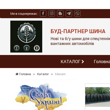
Ми в соцмережах:
БУД-ПАРТНЕР ШИНА
Нові та б/у шини для спецтехніки
вантажних автомобілів
КАТАЛОГ
Головн
Головна
>
Каталог
>
Maxam