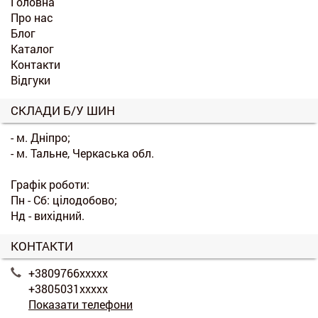
Головна
Про нас
Блог
Каталог
Контакти
Відгуки
СКЛАДИ Б/У ШИН
- м. Дніпро;
- м. Тальне, Черкаська обл.
Графік роботи:
Пн - Сб: цілодобово;
Нд - вихідний.
КОНТАКТИ
+3809766xxxxx
+3805031xxxxx
Показати телефони