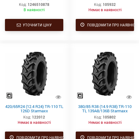
Код:
1246510878
Код:
105932
В наявності
Немає в наявності
УТОЧНИТИ ЦІНУ
ПОВІДОМИТИ ПРО НАЯВНІСТ
420/65R24 (12.4 R24) TR-110 TL
380/85 R38 (14.9 R38) TR-110
126D Starmaxx
TL 139A8/136B Starmaxx
Код:
122012
Код:
105802
Немає в наявності
Немає в наявності
ПОВІДОМИТИ ПРО НАЯВНІСТЬ
ПОВІДОМИТИ ПРО НАЯВНІСТ