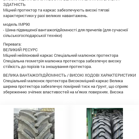
ЗДАТНІСТЬ
Міцний протектор та каркас забезпечують високі тягові
характеристики у разі великих навантажень.
модель IMP90
- Шина підвищеної вантажопідйомності для причепів (для сучасної
сільськогосподарської техніки)
Перевага:
ВЕЛИКИЙ РЕСУРС
Міцний нейлоновий каркас Спеціальний малюнок протектора
Спеціальна геометрія малюнка протектора забезпечує високу
стійкість до порізів та зношування протектора.
ВЕЛИКА ВАНТАЖОПІДЙОМНІСТЬ / ВИСОКІ ХОДОВІ ХАРАКТЕРИСТИКИ
Спеціальний малюнок протектора Високоміцний каркас Велика
ширина протектора забезпечує помірний тиск на ґрунт, що сприяє
збереженню зчіпних властивостей на м'яких поверхнях. Висока