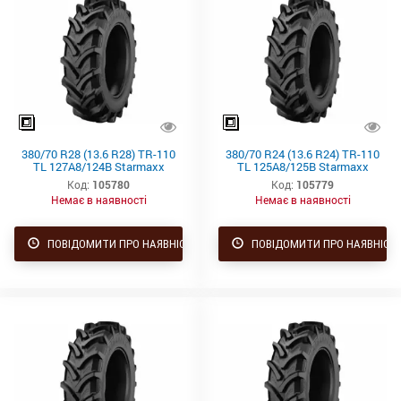
380/70 R28 (13.6 R28) TR-110
380/70 R24 (13.6 R24) TR-110
TL 127A8/124B Starmaxx
TL 125A8/125B Starmaxx
Код:
105780
Код:
105779
Немає в наявності
Немає в наявності
ПОВІДОМИТИ ПРО НАЯВНІСТЬ
ПОВІДОМИТИ ПРО НАЯВНІСТ