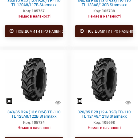
360/70 R20 (12.4 R20) TR-110
340/85 R38 (13.6 R38) TR-110
TL 120A8/117B Starmaxx
TL 133A8/130B Starmaxx
Код:
105757
Код:
105738
Немає в наявності
Немає в наявності
ПОВІДОМИТИ ПРО НАЯВНІСТЬ
ПОВІДОМИТИ ПРО НАЯВНІСТ
340/85 R24 (13.6 R24) TR-110
320/85 R28 (12.4 R28) TR-110
TL 125A8/122B Starmaxx
TL 124A8/121B Starmaxx
Код:
105734
Код:
105698
Немає в наявності
Немає в наявності