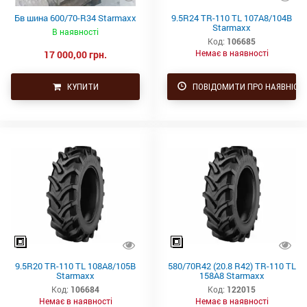
Бв шина 600/70-R34 Starmaxx
9.5R24 TR-110 TL 107A8/104B
Starmaxx
В наявності
Код:
106685
Немає в наявності
17 000,00 грн.
КУПИТИ
ПОВІДОМИТИ ПРО НАЯВНІСТ
9.5R20 TR-110 TL 108A8/105B
580/70R42 (20.8 R42) TR-110 TL
Starmaxx
158A8 Starmaxx
Код:
106684
Код:
122015
Немає в наявності
Немає в наявності