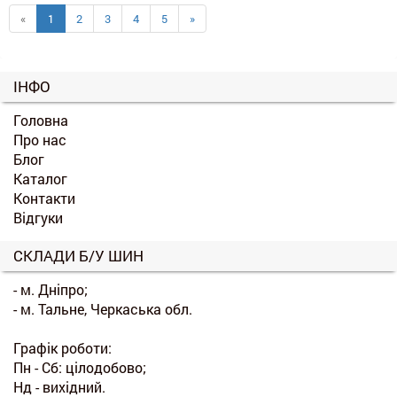
«
1
2
3
4
5
»
ІНФО
Головна
Про нас
Блог
Каталог
Контакти
Відгуки
СКЛАДИ Б/У ШИН
- м. Дніпро;
- м. Тальне, Черкаська обл.
Графік роботи:
Пн - Сб: цілодобово;
Нд - вихідний.