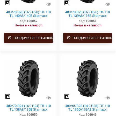
480/70 R28 (16.9 R28) TR-110
480/70 R26 (16.9 R26) TR-110
TL 140A8/140B Starmaxx
TL 139A8/136B Starmaxx
Код:
106052
Код:
106051
Немає в наявності
Немає в наявності
ПОВІДОМИТИ ПРО НАЯВНІСТЬ
ПОВІДОМИТИ ПРО НАЯВНІСТ
480/70 R24 (16.9 R24) TR-110
480/65 R28 (14.9 R28) TR-110
TL 138A8/135B Starmaxx
TL 136D/139A8 Starmaxx
Код:
106050
Код:
106043