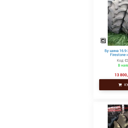
Бу шина 16.9-
Firestone 
Код:
С
В ная
13 800,
КУ