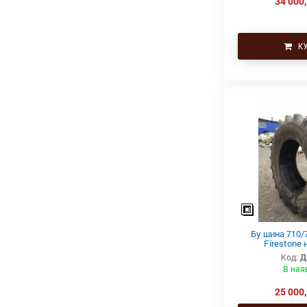
34 000,
КУ
Бу шина 710/
Firestone 
Код:
Д
В ная
25 000,