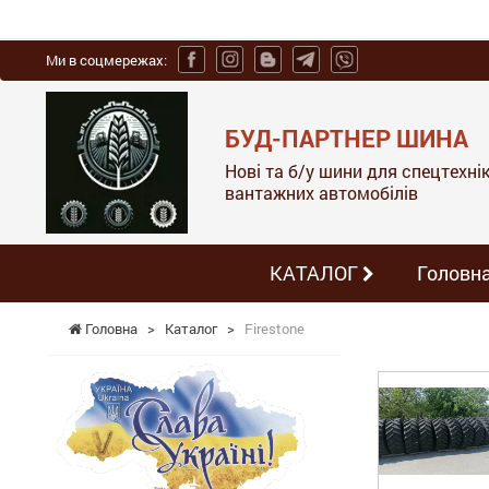
Ми в соцмережах:
БУД-ПАРТНЕР ШИНА
Нові та б/у шини для спецтехніки
вантажних автомобілів
КАТАЛОГ
Головн
Головна
>
Каталог
>
Firestone