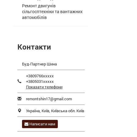
Ремонт двигунів
сільгосптехніки та вантажних
автомобілів
Контакти
Буд-Партнер Шина
+3809766xxxxx
+3805031xxxxx
Показати телефони
remontshin17@gmail.com
Україна,
Київ
,
Київська обл.
Київ
Написати нам