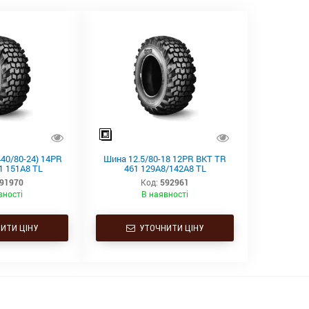
440/80-24) 14PR
Шина 12.5/80-18 12PR BKT TR
1 151A8 TL
461 129A8/142A8 TL
91970
Код:
592961
вності
В наявності
ИТИ ЦІНУ
УТОЧНИТИ ЦІНУ