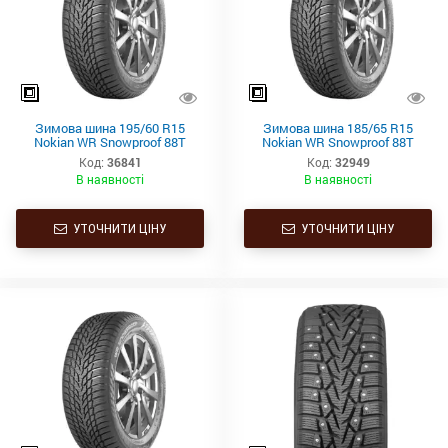
Зимова шина 195/60 R15
Зимова шина 185/65 R15
Nokian WR Snowproof 88T
Nokian WR Snowproof 88T
Код:
36841
Код:
32949
В наявності
В наявності
УТОЧНИТИ ЦІНУ
УТОЧНИТИ ЦІНУ