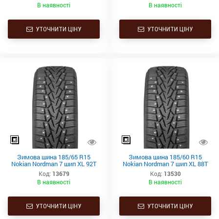
В наявності
В наявності
УТОЧНИТИ ЦІНУ
УТОЧНИТИ ЦІНУ
Зимова шина 185/65 R15
Зимова шина 185/60 R15
Nokian Nordman 7 шип XL 92T
Nokian Nordman 7 шип XL 88T
Код:
13679
Код:
13530
В наявності
В наявності
УТОЧНИТИ ЦІНУ
УТОЧНИТИ ЦІНУ