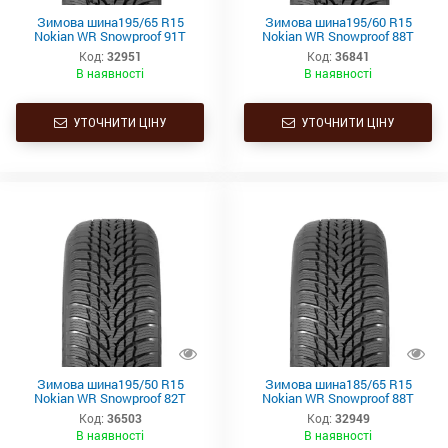
Зимова шина195/65 R15
Зимова шина195/60 R15
Nokian WR Snowproof 91T
Nokian WR Snowproof 88T
Код:
32951
Код:
36841
В наявності
В наявності
УТОЧНИТИ ЦІНУ
УТОЧНИТИ ЦІНУ
Зимова шина195/50 R15
Зимова шина185/65 R15
Nokian WR Snowproof 82T
Nokian WR Snowproof 88T
Код:
36503
Код:
32949
В наявності
В наявності