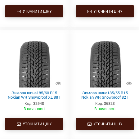
УТОЧНИТИ ЦІНУ
УТОЧНИТИ ЦІНУ
Зимова шина185/60 R15
Зимова шина185/55 R15
Nokian WR Snowproof XL 88T
Nokian WR Snowproof 82T
Код:
32948
Код:
36823
В наявності
В наявності
УТОЧНИТИ ЦІНУ
УТОЧНИТИ ЦІНУ