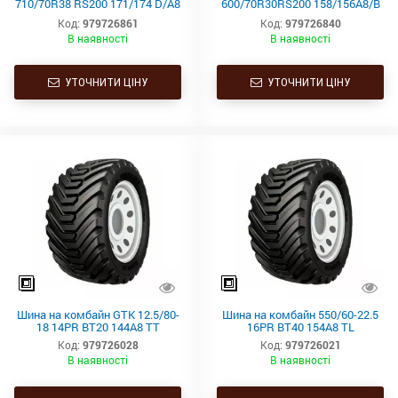
710/70R38 RS200 171/174 D/A8
600/70R30RS200 158/156A8/B
TL
TL
Код:
979726861
Код:
979726840
В наявності
В наявності
УТОЧНИТИ ЦІНУ
УТОЧНИТИ ЦІНУ
Шина на комбайн GTK 12.5/80-
Шина на комбайн 550/60-22.5
18 14PR BT20 144A8 TT
16PR BT40 154A8 TL
Код:
979726028
Код:
979726021
В наявності
В наявності