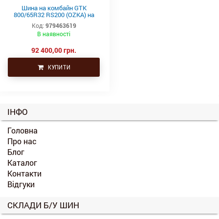
Шина на комбайн GTK
800/65R32 RS200 (OZKA) на
комбайн
Код:
979463619
В наявності
92 400,00 грн.
КУПИТИ
ІНФО
Головна
Про нас
Блог
Каталог
Контакти
Відгуки
СКЛАДИ Б/У ШИН