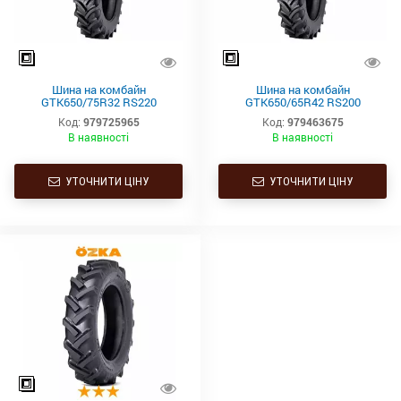
Шина на комбайн
Шина на комбайн
GTK650/75R32 RS220
GTK650/65R42 RS200
172/172A8/B TL
165/168A8/B
Код:
979725965
Код:
979463675
В наявності
В наявності
УТОЧНИТИ ЦІНУ
УТОЧНИТИ ЦІНУ