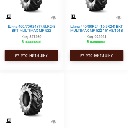
Шина 460/70R24 (17.5LR24)
Шина 440/80R24 (16.9R24) BKT
BKT MULTIMAX MP 522
MULTIMAX MP 522 161A8/161B
159A8/159B TL
TL
Код:
527260
Код:
023931
В наявності
В наявності
УТОЧНИТИ ЦІНУ
УТОЧНИТИ ЦІНУ