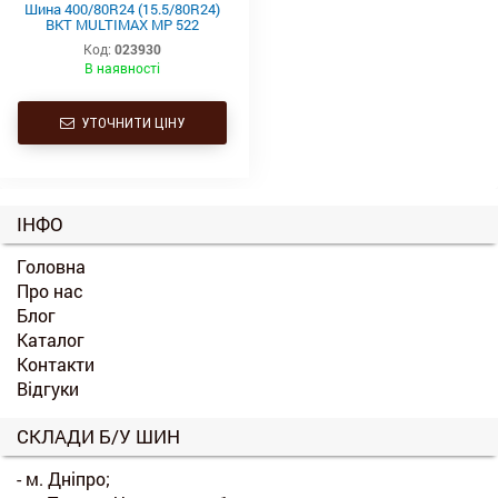
Шина 400/80R24 (15.5/80R24)
BKT MULTIMAX MP 522
162A8/162B TL
Код:
023930
В наявності
УТОЧНИТИ ЦІНУ
ІНФО
Головна
Про нас
Блог
Каталог
Контакти
Відгуки
СКЛАДИ Б/У ШИН
- м. Дніпро;