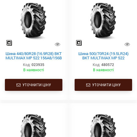
Шина 440/80R28 (16.9R28) BKT
Шина 500/70R24 (19.5LR24)
MULTIMAX MP 522 156A8/156B
BKT MULTIMAX MP 522
TL
164A8/164B TL
Код:
023935
Код:
480572
В наявності
В наявності
УТОЧНИТИ ЦІНУ
УТОЧНИТИ ЦІНУ