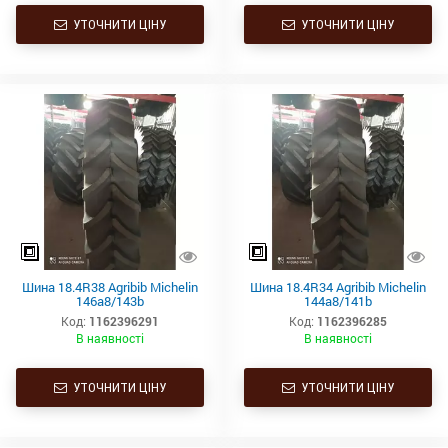
УТОЧНИТИ ЦІНУ
УТОЧНИТИ ЦІНУ
Шина 18.4R38 Agribib Michelin
Шина 18.4R34 Agribib Michelin
146a8/143b
144a8/141b
Код:
1162396291
Код:
1162396285
В наявності
В наявності
УТОЧНИТИ ЦІНУ
УТОЧНИТИ ЦІНУ