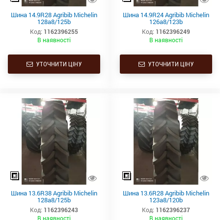
Шина 14.9R28 Agribib Michelin
Шина 14.9R24 Agribib Michelin
128a8/125b
126a8/123b
Код:
1162396255
Код:
1162396249
В наявності
В наявності
УТОЧНИТИ ЦІНУ
УТОЧНИТИ ЦІНУ
Шина 13.6R38 Agribib Michelin
Шина 13.6R28 Agribib Michelin
128a8/125b
123a8/120b
Код:
1162396243
Код:
1162396237
В наявності
В наявності