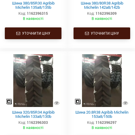
Шина 380/85R30 Agribib
Шина 380/80R38 Agribib
Michelin 135a8/135b
Michelin 142a8/142b
Код:
1162396315
Код:
1162396309
В наявності
В наявності
УТОЧНИТИ ЦІНУ
УТОЧНИТИ ЦІНУ
Шина 320/85R34 Agribib
Шина 20.8R38 Agribib Michelin
Michelin 133a8/130b
153a8/150b
Код:
1162396303
Код:
1162396297
В наявності
В наявності