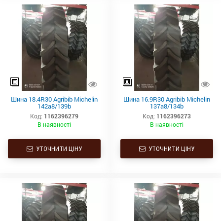
Шина 18.4R30 Agribib Michelin
Шина 16.9R30 Agribib Michelin
142a8/139b
137a8/134b
Код:
1162396279
Код:
1162396273
В наявності
В наявності
УТОЧНИТИ ЦІНУ
УТОЧНИТИ ЦІНУ