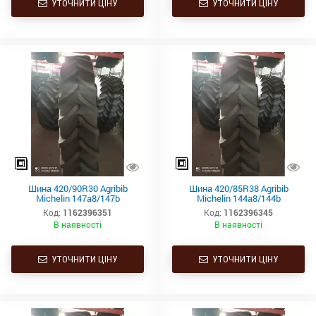
УТОЧНИТИ ЦІНУ
УТОЧНИТИ ЦІНУ
Шина 420/90R30 Agribib
Шина 420/85R38 Agribib
Michelin 147a8/147b
Michelin 144a8/144b
Код:
1162396351
Код:
1162396345
В наявності
В наявності
УТОЧНИТИ ЦІНУ
УТОЧНИТИ ЦІНУ