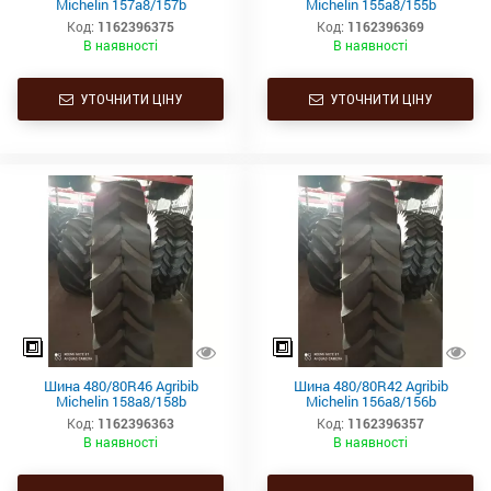
Michelin 157a8/157b
Michelin 155a8/155b
Код:
1162396375
Код:
1162396369
В наявності
В наявності
УТОЧНИТИ ЦІНУ
УТОЧНИТИ ЦІНУ
Шина 480/80R46 Agribib
Шина 480/80R42 Agribib
Michelin 158a8/158b
Michelin 156a8/156b
Код:
1162396363
Код:
1162396357
В наявності
В наявності