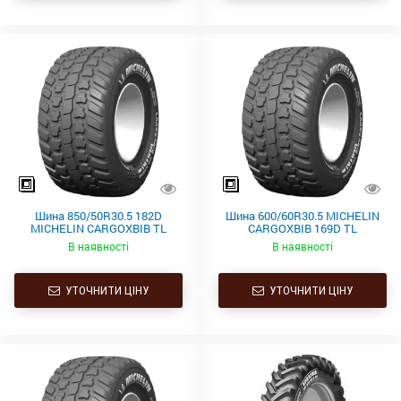
Шина 850/50R30.5 182D
Шина 600/60R30.5 MICHELIN
MICHELIN CARGOXBIB TL
CARGOXBIB 169D TL
В наявності
В наявності
УТОЧНИТИ ЦІНУ
УТОЧНИТИ ЦІНУ