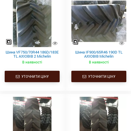
Шина VF750/70R44 186D/183E
Шина IF900/65R46 190D TL
TL AXIOBIB 2 Michelin
AXIOBIB Michelin
В наявності
В наявності
УТОЧНИТИ ЦІНУ
УТОЧНИТИ ЦІНУ