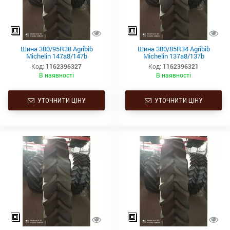
Шина 380/95R38 Agribib
Шина 380/85R34 Agribib
Michelin 147a8/147b
Michelin 137a8/137b
Код:
1162396327
Код:
1162396321
В наявності
В наявності
УТОЧНИТИ ЦІНУ
УТОЧНИТИ ЦІНУ