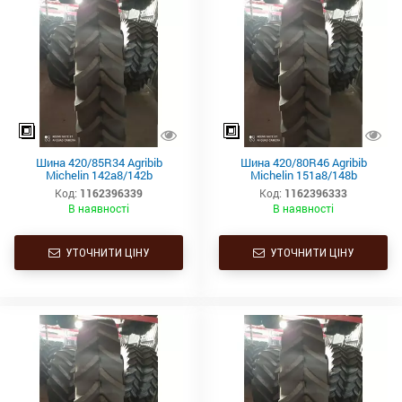
Шина 420/85R34 Agribib
Шина 420/80R46 Agribib
Michelin 142a8/142b
Michelin 151a8/148b
Код:
1162396339
Код:
1162396333
В наявності
В наявності
УТОЧНИТИ ЦІНУ
УТОЧНИТИ ЦІНУ