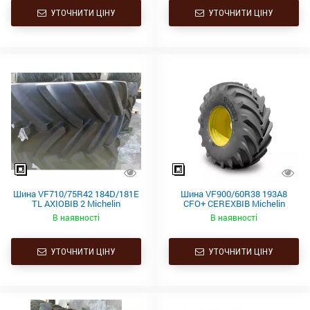
УТОЧНИТИ ЦІНУ
УТОЧНИТИ ЦІНУ
Шина VF710/75R42 184D/181E
Шина VF900/60R38 193A8
TL AXIOBIB 2 Michelin
CFO+ CEREXBIB Michelin
В наявності
В наявності
УТОЧНИТИ ЦІНУ
УТОЧНИТИ ЦІНУ