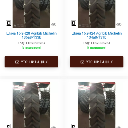
Шина 16.9R28 Agribib Michelin
Шина 16.9R24 Agribib Michelin
136a8/133b
134a8/131b
Код:
1162396267
Код:
1162396261
В наявності
В наявності
УТОЧНИТИ ЦІНУ
УТОЧНИТИ ЦІНУ