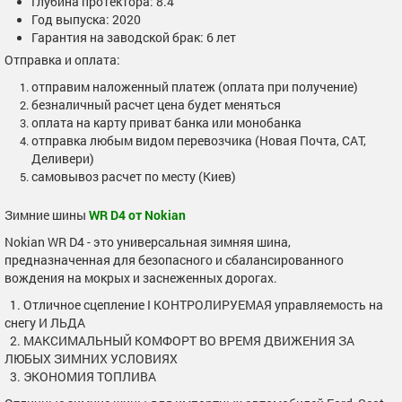
Глубина протектора: 8.4
Год выпуска: 2020
Гарантия на заводской брак: 6 лет
Отправка и оплата:
отправим наложенный платеж (оплата при получение)
безналичный расчет цена будет меняться
оплата на карту приват банка или монобанка
отправка любым видом перевозчика (Новая Почта, САТ,
Деливери)
самовывоз расчет по месту (Киев)
Зимние шины
WR D4 от Nokian
Nokian WR D4 - это универсальная зимняя шина,
предназначенная для безопасного и сбалансированного
вождения на мокрых и заснеженных дорогах.
1. Отличное сцепление I КОНТРОЛИРУЕМАЯ управляемость на
снегу И ЛЬДА
2. МАКСИМАЛЬНЫЙ КОМФОРТ ВО ВРЕМЯ ДВИЖЕНИЯ ЗА
ЛЮБЫХ ЗИМНИХ УСЛОВИЯХ
3. ЭКОНОМИЯ ТОПЛИВА