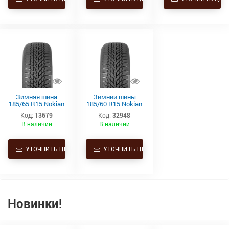
Зимняя шина
Зимнии шины
185/65 R15 Nokian
185/60 R15 Nokian
Nordman 7 шип XL
WR Snowproof XL
Код:
13679
Код:
32948
92T
88T
В наличии
В наличии
УТОЧНИТЬ ЦЕНУ
УТОЧНИТЬ ЦЕНУ
Новинки!