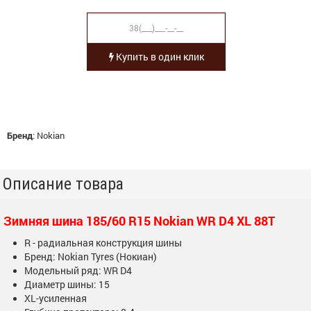
Купить в один клик
Бренд
:
Nokian
Описание товара
Зимняя шина 185/60 R15 Nokian WR D4 XL 88T
R - радиальная конструкция шины
Бренд: Nokian Tyres (Нокиан)
Модельный ряд: WR D4
Диаметр шины: 15
XL-усиленная