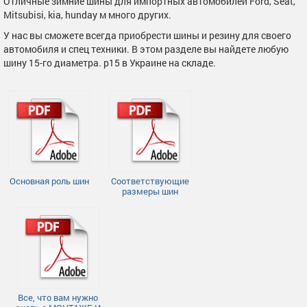
Отличные зимние шины для импортных автомобилей Ford, Seat,
Mitsubisi, kia, hunday м много других.
У нас вы сможете всегда приобрести шины и резину для своего
автомобиля и спец техники. В этом разделе вы найдете любую
шину 15-го диаметра. р15 в Украине на складе.
Основная роль шин
Соответствующие
размеры шин
Все, что вам нужно