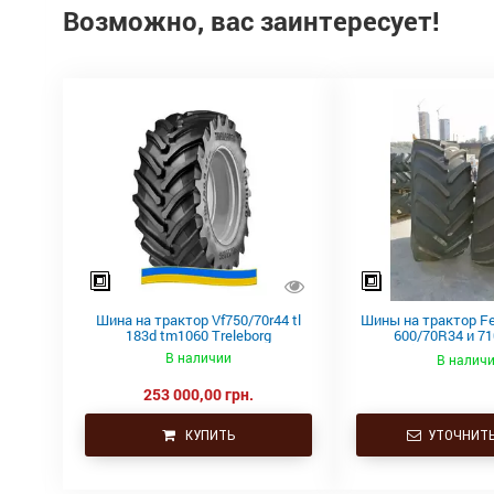
Возможно, вас заинтересует!
Шина на трактор Vf750/70r44 tl
Шины на трактор Fe
183d tm1060 Treleborg
600/70R34 и 7
Bridgestone и 
В наличии
В налич
253 000,00 грн.
КУПИТЬ
УТОЧНИТЬ