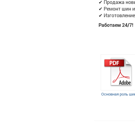
✔ Продажа новы
✔ Ремонт шин и
✔ Изготовление
Работаем 24/7!
Основная роль ши