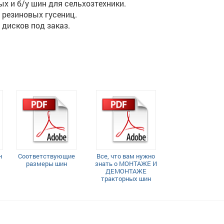
х и б/у шин для сельхозтехники.
 резиновых гусениц.
 дисков под заказ.
н
Соответствующие
Все, что вам нужно
размеры шин
знать о МОНТАЖЕ И
ДЕМОНТАЖЕ
тракторных шин