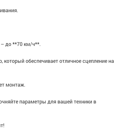
ивания.
– до **70 км/ч**.
р, который обеспечивает отличное сцепление на
ет монтаж.
точняйте параметры для вашей техники в
т!