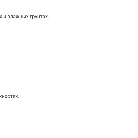
х и влажных грунтах.
хностях.