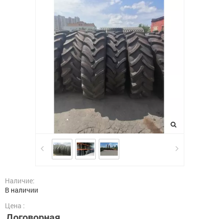
Наличие:
В наличии
Цена :
Договорная