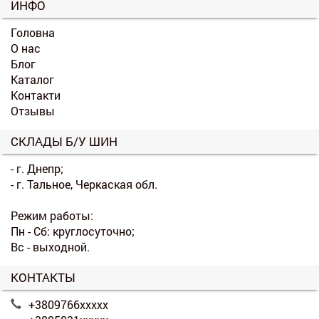
ИНФО
Головна
О нас
Блог
Каталог
Контакти
Отзывы
СКЛАДЫ Б/У ШИН
- г. Днепр;
- г. Тальное, Черкаская обл.
Режим работы:
Пн - Сб: круглосуточно;
Вс - выходной.
КОНТАКТЫ
+3809766xxxxx