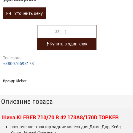
Уточнить цену
Купить в один клик
Телефоны:
+380976693173
Бренд
:
Kleber
Описание товара
Шина KLEBER 710/70 R 42 173A8/170D TOPKER
назначение: трактор задние колеса для Джон Дир, Кейс,
Клаас, Масей Фергусон ...