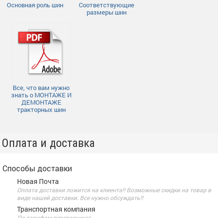
Основная роль шин
Соответствующие
размеры шин
Все, что вам нужно
знать о МОНТАЖЕ И
ДЕМОНТАЖЕ
тракторных шин
Оплата и доставка
Способы доставки
Новая Почта
Оплата доставки ложится на клиента!! Возможные скидки на товар в
виде нашей доставки. Все нужно обсуждать!!
Транспортная компания
По тарифам перевозчика!