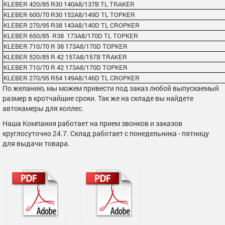
KLEBER 420/85 R30 140A8/137B TL TRAKER
KLEBER 600/70 R30 152A8/149D TL TOPKER
KLEBER 270/95 R38 143A8/140D TL CROPKER
KLEBER 650/85 R38 173А8/170D TL TOPKER
KLEBER 710/70 R 38 173A8/170D TOPKER
KLEBER 520/85 R 42 157A8/157B TRAKER
KLEBER 710/70 R 42 173A8/170D TOPKER
KLEBER 270/95 R54 149A8/146D TL CROPKER
По желанию, мы можем привести под заказ любой выпускаемый
размер в кротчайшие сроки. Так же на складе вы найдете
автокамеры для коллес.
Наша Компания работает на прием звонков и заказов
круглосуточно 24.7. Склад работает с понедельника - пятницу
для выдачи товара.