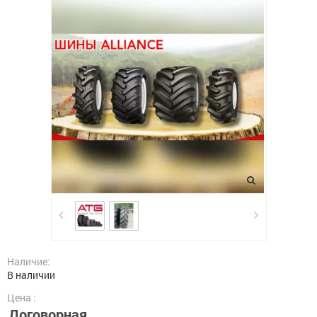
Наличие:
В наличии
Цена :
Договорная