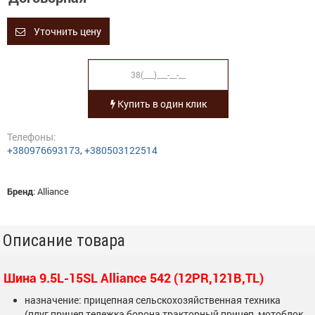
Уточнить цену
Купить в один клик
Телефоны:
+380976693173
,
+380503122514
Бренд
:
Alliance
Описание товара
Шина 9.5L-15SL Alliance 542 (12PR,121B,TL)
назначение: прицепная сельскохозяйственная техника
(плуг,прицеп,тележка,борона,тракторный прицеп, мотоблок,