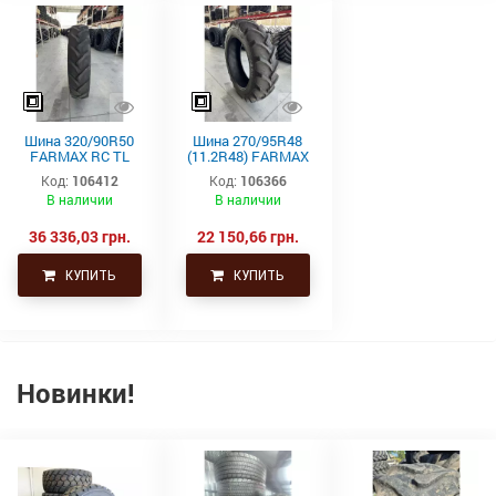
Шина 320/90R50
Шина 270/95R48
FARMAX RC TL
(11.2R48) FARMAX
150D CEAT
RC TL 142D/145A8
Код:
106412
Код:
106366
CEAT
В наличии
В наличии
36 336,03 грн.
22 150,66 грн.
КУПИТЬ
КУПИТЬ
Новинки!