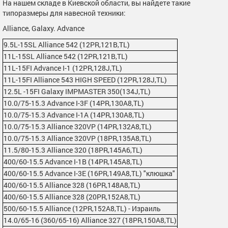
На нашем складе в Киевской области, вы найдете такие
типоразмеры для навесной техники:
Alliance, Galaxy. Advance
9.5L-15SL Alliance 542 (12PR,121B,TL)
11L-15SL Alliance 542 (12PR,121B,TL)
11L-15FI Advance I-1 (12PR,128J,TL)
11L-15FI Alliance 543 HIGH SPEED (12PR,128J,TL)
12.5L -15FI Galaxy IMPMASTER 350(134J,TL)
10.0/75-15.3 Advance I-3F (14PR,130A8,TL)
10.0/75-15.3 Advance I-1А (14PR,130A8,TL)
10.0/75-15.3 Alliance 320VP (14PR,132A8,TL)
10.0/75-15.3 Alliance 320VP (18PR,135A8,TL)
11.5/80-15.3 Alliance 320 (18PR,145A6,TL)
400/60-15.5 Advance I-1B (14PR,145A8,TL)
400/60-15.5 Advance I-3E (16PR,149А8,TL) "клюшка"
400/60-15.5 Alliance 328 (16PR,148А8,TL)
400/60-15.5 Alliance 328 (20PR,152A8,TL)
500/60-15.5 Alliance (12PR,152A8,TL) - Израиль
14.0/65-16 (360/65-16) Alliance 327 (18PR,150А8,TL)