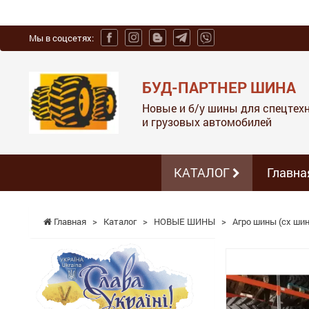
Мы в соцсетях:
БУД-ПАРТНЕР ШИНА
Новые и б/у шины для спецтехн
и грузовых автомобилей
КАТАЛОГ
Главна
Главная
>
Каталог
>
НОВЫЕ ШИНЫ
>
Агро шины (сх шин