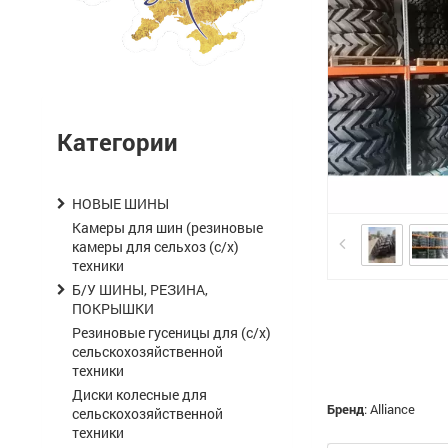
Категории
НОВЫЕ ШИНЫ
Камеры для шин (резиновые
камеры для сельхоз (с/х)
техники
Б/У ШИНЫ, РЕЗИНА,
ПОКРЫШКИ
Резиновые гусеницы для (с/х)
сельскохозяйственной
техники
Диски колесные для
Бренд
:
Alliance
сельскохозяйственной
техники