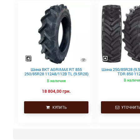
Шина BKT AGRIMAX RT 855
Шина 250/85R28 (9.
250/85R28 112A8/112B TL (9.5R28)
TDR 850 11
купить в Украине
В налич
В наличии
18 804,00 грн.
КУПИТЬ
УТОЧНИТЬ