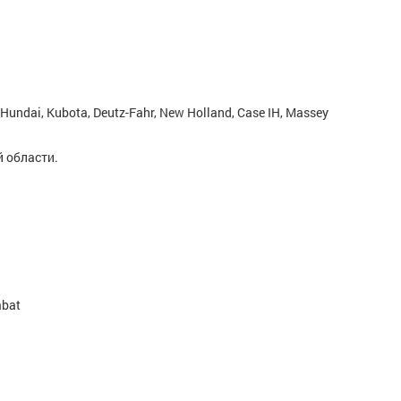
 Hundai, Kubota, Deutz-Fahr, New Holland, Case IH, Massey
й области.
abat